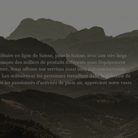
taire en ligne de Suisse, pour la Suisse, avec une très large
sons des milliers de produits différents pour l'équipement
armes. Nous offrons nos services aussi bien aux commerçants
es militaires et les personnes travaillant dans le domaine de
ssi les passionnés d'activités de plein air, apprécient notre vaste