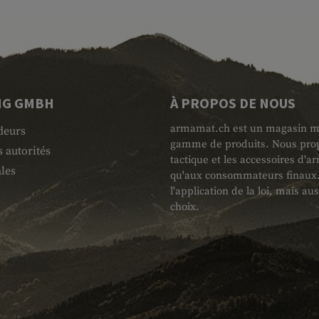
NG GMBH
À PROPOS DE NOUS
armamat.ch est un magasin mili
deurs
gamme de produits. Nous propo
 autorités
tactique et les accessoires d'
les
qu'aux consommateurs finaux. L
l'application de la loi, mais au
choix.