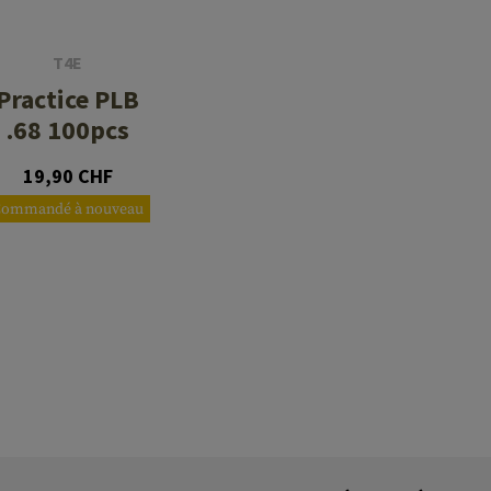
T4E
Practice PLB
.68 100pcs
19,90 CHF
Commandé à nouveau