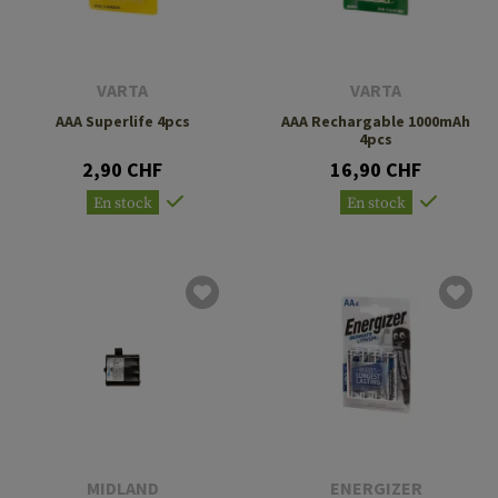
VARTA
VARTA
AAA Superlife 4pcs
AAA Rechargable 1000mAh
4pcs
2,90 CHF
16,90 CHF
En stock
En stock
MIDLAND
ENERGIZER