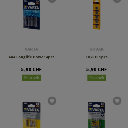
VARTA
KODAK
AAA Longlife Power 4pcs
CR2016 5pcs
5,90 CHF
5,90 CHF
En stock
En stock