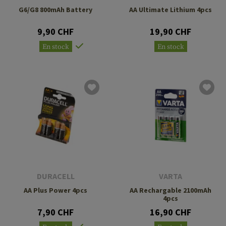
G6/G8 800mAh Battery
AA Ultimate Lithium 4pcs
9,90 CHF
19,90 CHF
En stock
En stock
DURACELL
VARTA
AA Plus Power 4pcs
AA Rechargable 2100mAh
4pcs
7,90 CHF
16,90 CHF