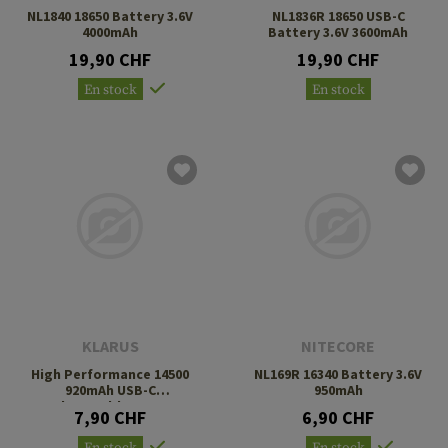
NL1840 18650 Battery 3.6V
NL1836R 18650 USB-C
4000mAh
Battery 3.6V 3600mAh
19,90 CHF
19,90 CHF
En stock
En stock
KLARUS
NITECORE
High Performance 14500
NL169R 16340 Battery 3.6V
920mAh USB-C
950mAh
Rechargeable Battery
7,90 CHF
6,90 CHF
En stock
En stock