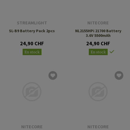
STREAMLIGHT
NITECORE
SL-B9 Battery Pack 2pcs
NL2155HPi 21700 Battery
3.6V 5500mAh
24,90 CHF
24,90 CHF
En stock
En stock
NITECORE
NITECORE