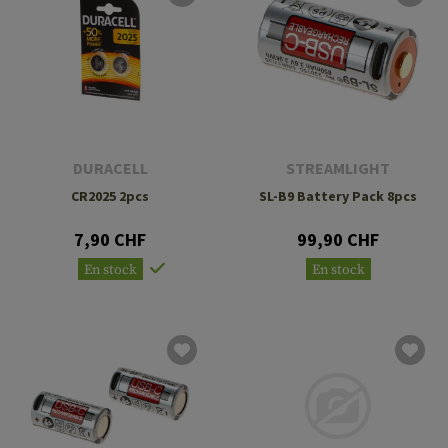
DURACELL
STREAMLIGHT
CR2025 2pcs
SL-B9 Battery Pack 8pcs
7,90 CHF
99,90 CHF
En stock
En stock