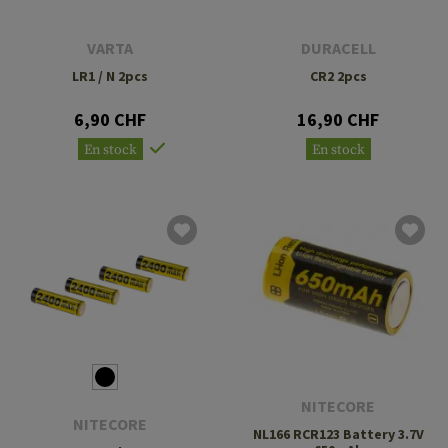
VARTA
DURACELL
LR1 / N 2pcs
CR2 2pcs
6,90 CHF
16,90 CHF
En stock
En stock
NITECORE
NITECORE
NL166 RCR123 Battery 3.7V