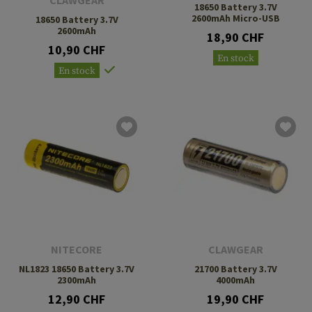
CLAWGEAR
18650 Battery 3.7V
2600mAh Micro-USB
18650 Battery 3.7V
2600mAh
18,90 CHF
10,90 CHF
En stock
En stock
NITECORE
CLAWGEAR
NL1823 18650 Battery 3.7V
21700 Battery 3.7V
2300mAh
4000mAh
12,90 CHF
19,90 CHF