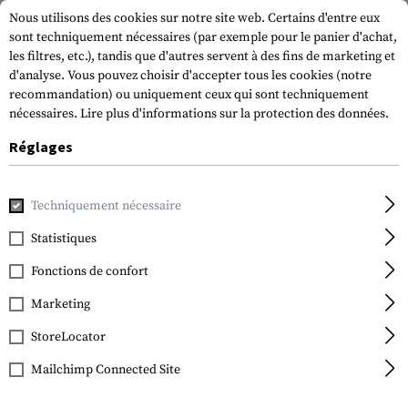
Nous utilisons des cookies sur notre site web. Certains d'entre eux
sont techniquement nécessaires (par exemple pour le panier d'achat,
les filtres, etc.), tandis que d'autres servent à des fins de marketing et
d'analyse. Vous pouvez choisir d'accepter tous les cookies (notre
recommandation) ou uniquement ceux qui sont techniquement
nécessaires.
Lire plus d'informations sur la protection des données.
Réglages
Accueil
Terrain et survie
Électricité et énergie
Batterie
Techniquement nécessaire
Statistiques
FILTRE
Fonctions de confort
Marketing
StoreLocator
Mailchimp Connected Site