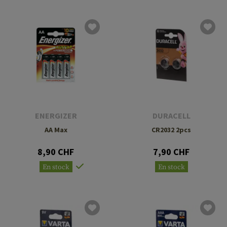
ENERGIZER
DURACELL
AA Max
CR2032 2pcs
8,90 CHF
7,90 CHF
En stock
En stock