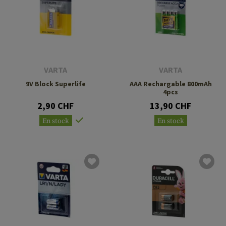
VARTA
VARTA
9V Block Superlife
AAA Rechargable 800mAh
4pcs
2,90 CHF
13,90 CHF
En stock
En stock