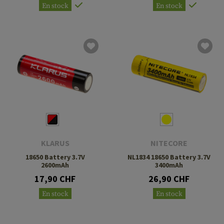
En stock
En stock
KLARUS
NITECORE
18650 Battery 3.7V
NL1834 18650 Battery 3.7V
2600mAh
3400mAh
17,90 CHF
26,90 CHF
En stock
En stock