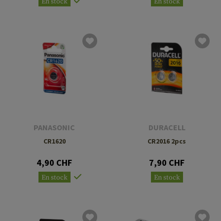
En stock
En stock
PANASONIC
DURACELL
CR1620
CR2016 2pcs
4,90 CHF
7,90 CHF
En stock
En stock