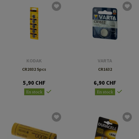
KODAK
VARTA
CR2032 5pcs
CR1632
5,90 CHF
6,90 CHF
En stock
En stock