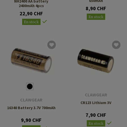
650mAh
NH2400 AA battery
2400mAh 4pcs
8,90 CHF
22,90 CHF
En stock
En stock
CLAWGEAR
CLAWGEAR
CR123 Lithium 3V
16340 Battery 3.7V 700mAh
7,90 CHF
9,90 CHF
En stock