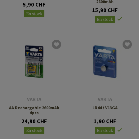
2600mAh
5,90 CHF
15,90 CHF
En stock
En stock
VARTA
VARTA
AA Rechargable 2600mAh
LR44 / V13GA
4pcs
24,90 CHF
1,90 CHF
En stock
En stock