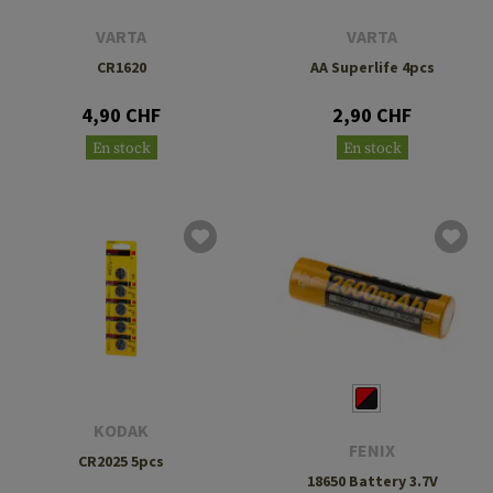
VARTA
VARTA
CR1620
AA Superlife 4pcs
4,90 CHF
2,90 CHF
En stock
En stock
KODAK
FENIX
CR2025 5pcs
18650 Battery 3.7V