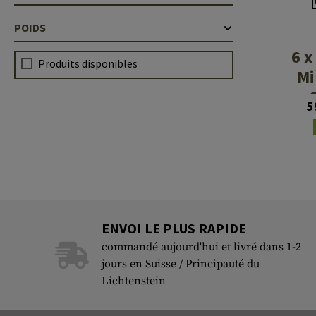
POIDS
6 x
Produits disponibles
Mi
5
Su
ENVOI LE PLUS RAPIDE
commandé aujourd'hui et livré dans 1-2
jours en Suisse / Principauté du
Lichtenstein