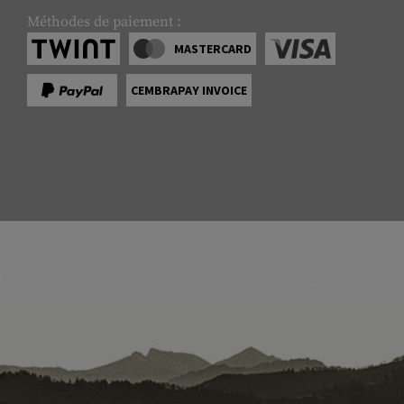
Méthodes de paiement :
MASTERCARD
CEMBRAPAY INVOICE