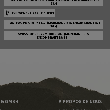
POSTPAC ECONOMY : 9.- (MARCHANDISES ENCOMBRANTES :
28.-)
ENLÈVEMENT PAR LE CLIENT
POSTPAC PRIORITY : 11.- (MARCHANDISES ENCOMBRANTES :
30.-)
SWISS EXPRESS «MOND»: 20.- (MARCHANDISES
ENCOMBRANTES: 38.-)
NG GMBH
À PROPOS DE NOUS