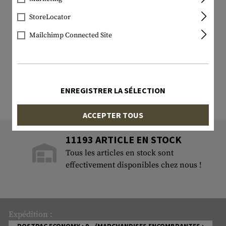
StoreLocator
Mailchimp Connected Site
ENREGISTRER LA SÉLECTION
ACCEPTER TOUS
11193 ARTICLE EN STOCK
Tous les articles en stock sont
effectivement disponibles chez nous !
Expédition :