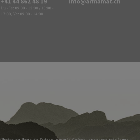
+41 44 862 48 19
info@armamat.ch
Lu - Je: 09:00 - 12:00 / 13:00 -
17:00, Ve: 09:00 - 14:00