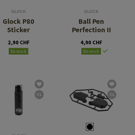
GLOCK
GLOCK
Glock P80
Ball Pen
Sticker
Perfection II
2,90 CHF
4,90 CHF
En stock
En stock