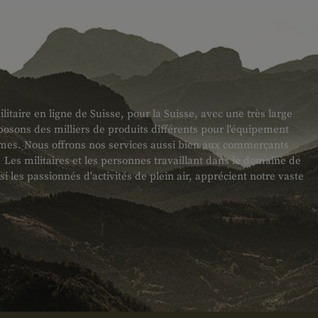
taire en ligne de Suisse, pour la Suisse, avec une très large
sons des milliers de produits différents pour l'équipement
armes. Nous offrons nos services aussi bien aux commerçants
es militaires et les personnes travaillant dans le domaine de
ssi les passionnés d'activités de plein air, apprécient notre vaste