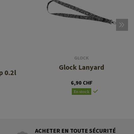
GLOCK
Glock Lanyard
p 0.2l
6,90 CHF
En stock
ACHETER EN TOUTE SÉCURITÉ