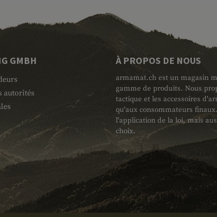
NG GMBH
À PROPOS DE NOUS
armamat.ch est un magasin mili
deurs
gamme de produits. Nous propo
 autorités
tactique et les accessoires d'
les
qu'aux consommateurs finaux. L
l'application de la loi, mais au
choix.