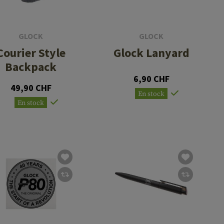
GLOCK
GLOCK
Courier Style
Glock Lanyard
Backpack
6,90 CHF
49,90 CHF
En stock
En stock