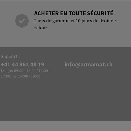
ACHETER EN TOUTE SÉCURITÉ
2 ans de garantie et 10 jours de droit de
retour
Support :
+41 44 862 48 19
info@armamat.ch
Lu - Je: 09:00 - 12:00 / 13:00 -
17:00, Ve: 09:00 - 14:00