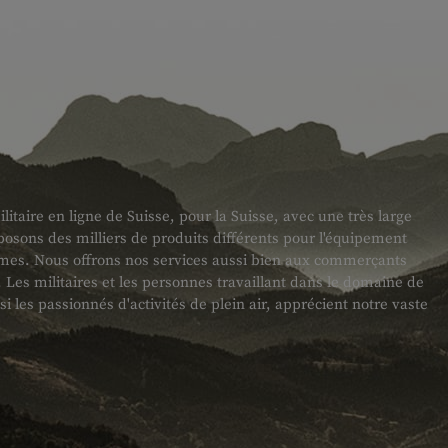
taire en ligne de Suisse, pour la Suisse, avec une très large
sons des milliers de produits différents pour l'équipement
armes. Nous offrons nos services aussi bien aux commerçants
es militaires et les personnes travaillant dans le domaine de
ssi les passionnés d'activités de plein air, apprécient notre vaste