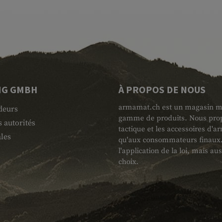
NG GMBH
À PROPOS DE NOUS
armamat.ch est un magasin mili
deurs
gamme de produits. Nous propo
 autorités
tactique et les accessoires d'
les
qu'aux consommateurs finaux. L
l'application de la loi, mais au
choix.