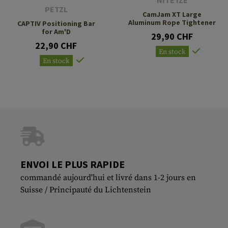
NITE IZE
PETZL
CamJam XT Large
Aluminum Rope Tightener
CAPTIV Positioning Bar
for Am'D
29,90 CHF
22,90 CHF
En stock
En stock
ENVOI LE PLUS RAPIDE
commandé aujourd'hui et livré dans 1-2 jours en
Suisse / Principauté du Lichtenstein