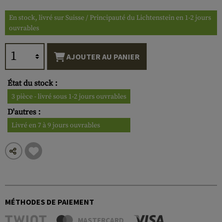
En stock, livré sur Suisse / Principauté du Lichtenstein en 1-2 jours
ouvrables
AJOUTER AU PANIER
État du stock :
3 pièce - livré sous 1-2 jours ouvrables
D'autres :
Livré en 7 à 9 jours ouvrables
MÉTHODES DE PAIEMENT
MASTERCARD