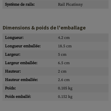
Système de rails:
Rail Picatinny
Dimensions & poids de l'emballage
Longueur:
4.2 cm
Longueur emballée:
18.5 cm
Largeur:
5 cm
Largeur emballée:
6.5 cm
Hauteur:
2 cm
Hauteur emballée:
2.6 cm
Poids:
0.105 kg
Poids emballé:
0.152 kg