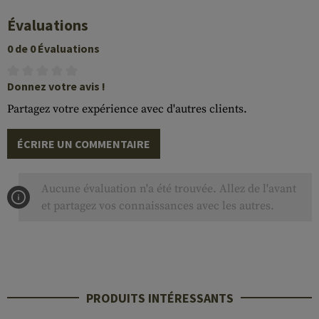
Évaluations
0 de 0 Évaluations
Donnez votre avis !
Partagez votre expérience avec d'autres clients.
ÉCRIRE UN COMMENTAIRE
Aucune évaluation n'a été trouvée. Allez de l'avant
et partagez vos connaissances avec les autres.
PRODUITS INTÉRESSANTS