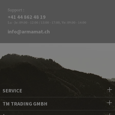
Support :
+41 44 862 48 19
Lu - Je: 09:00 - 12:00 / 13:00 - 17:00, Ve: 09:00 - 14:00
info@armamat.ch
SERVICE
TM TRADING GMBH