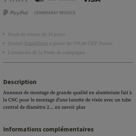
CEMBRAPAY INVOICE
Droit de retour de 10 jours
Gratuit
Expédition
à partir de 199,00 CHF Panier
Livraisons de la Poste de campagne
Description
Anneaux de montage de grande qualité en aluminium fait à
la CNC pour le montage d'une lunette de visée avec un tube
central de diamètre 2...
en savoir plus
Informations complémentaires