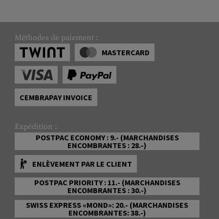
Méthodes de paiement :
MASTERCARD
CEMBRAPAY INVOICE
Expédition :
POSTPAC ECONOMY : 9.- (MARCHANDISES
ENCOMBRANTES : 28.-)
ENLÈVEMENT PAR LE CLIENT
POSTPAC PRIORITY : 11.- (MARCHANDISES
ENCOMBRANTES : 30.-)
SWISS EXPRESS «MOND»: 20.- (MARCHANDISES
ENCOMBRANTES: 38.-)