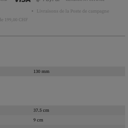
Livraisons de la Poste de campagne
 de 199,00 CHF
130 mm
37.5 cm
9 cm