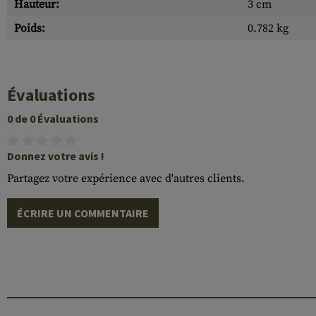
Hauteur:
3 cm
Poids:
0.782 kg
Évaluations
0 de 0 Évaluations
Donnez votre avis !
Partagez votre expérience avec d'autres clients.
ÉCRIRE UN COMMENTAIRE