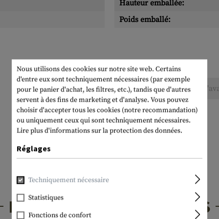
Hauteur emballée:
Poids emballé:
Nous utilisons des cookies sur notre site web. Certains
d'entre eux sont techniquement nécessaires (par exemple
Aucune évaluation n'a été trouvée. Allez de l'av
pour le panier d'achat, les filtres, etc.), tandis que d'autres
servent à des fins de marketing et d'analyse. Vous pouvez
choisir d'accepter tous les cookies (notre recommandation)
ou uniquement ceux qui sont techniquement nécessaires.
Lire plus d'informations sur la protection des données.
Réglages
Techniquement nécessaire
Statistiques
PRODUITS INTÉRESSANTS
Fonctions de confort