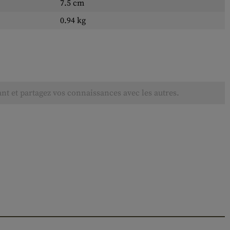
7.5 cm
0.94 kg
ant et partagez vos connaissances avec les autres.