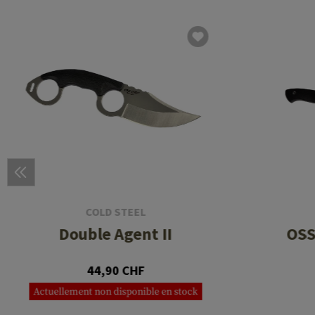
COLD STEEL
Double Agent II
OSS
44,90 CHF
Actuellement non disponible en stock