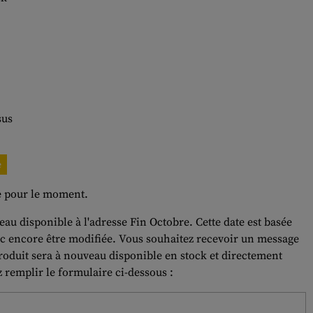
sus
e
le pour le moment.
eau disponible à l'adresse Fin Octobre. Cette date est basée
nc encore être modifiée. Vous souhaitez recevoir un message
oduit sera à nouveau disponible en stock et directement
z remplir le formulaire ci-dessous :