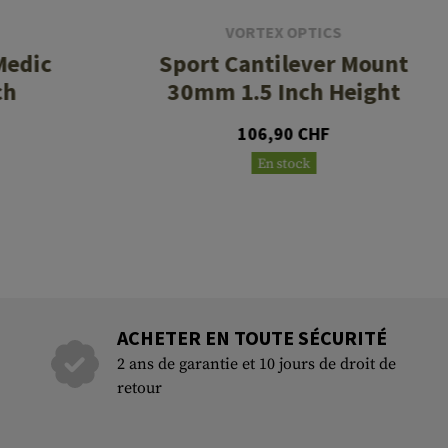
VORTEX OPTICS
Medic
Sport Cantilever Mount
ch
30mm 1.5 Inch Height
106,90 CHF
En stock
ACHETER EN TOUTE SÉCURITÉ
2 ans de garantie et 10 jours de droit de
retour