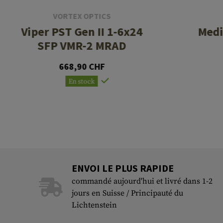
VORTEX OPTICS
Viper PST Gen II 1-6x24
Medi
SFP VMR-2 MRAD
668,90 CHF
En stock
ENVOI LE PLUS RAPIDE
commandé aujourd'hui et livré dans 1-2
jours en Suisse / Principauté du
Lichtenstein