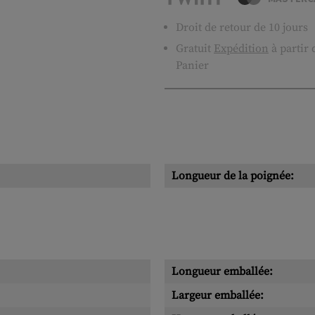
Droit de retour de 10 jours
Gratuit
Expédition
à partir
Panier
Longueur de la poignée:
Longueur emballée:
Largeur emballée: