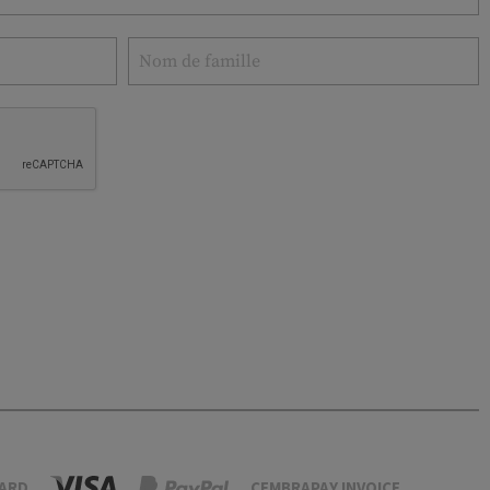
ARD
CEMBRAPAY INVOICE