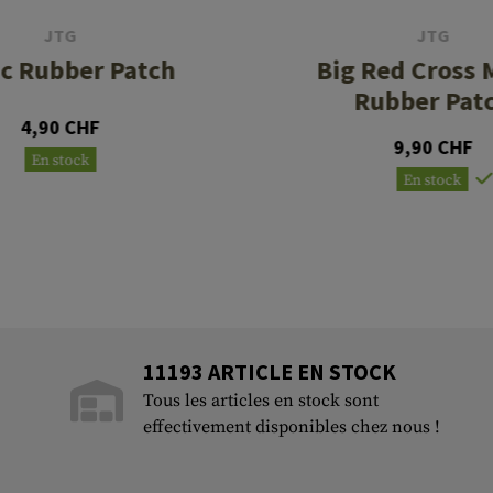
JTG
JTG
c Rubber Patch
Big Red Cross 
Rubber Pat
4,90 CHF
9,90 CHF
En stock
En stock
11193 ARTICLE EN STOCK
Tous les articles en stock sont
effectivement disponibles chez nous !