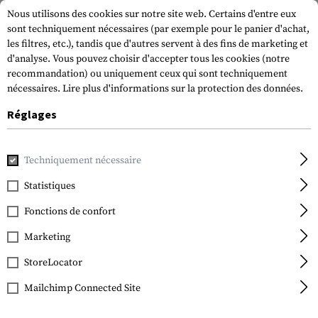
Nous utilisons des cookies sur notre site web. Certains d'entre eux
sont techniquement nécessaires (par exemple pour le panier d'achat,
les filtres, etc.), tandis que d'autres servent à des fins de marketing et
d'analyse. Vous pouvez choisir d'accepter tous les cookies (notre
recommandation) ou uniquement ceux qui sont techniquement
nécessaires.
Lire plus d'informations sur la protection des données.
Réglages
Accueil
Equipement Tactique
Ecussons
Patchs en caout
Techniquement nécessaire
JTG
Black Sheep Rubber
Statistiques
Patch
Fonctions de confort
Marketing
StoreLocator
Mailchimp Connected Site