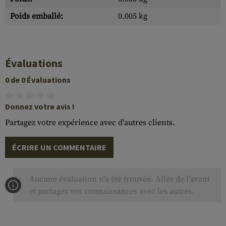
Poids emballé:
0.005 kg
Évaluations
0 de 0 Évaluations
Donnez votre avis !
Partagez votre expérience avec d'autres clients.
ÉCRIRE UN COMMENTAIRE
Aucune évaluation n'a été trouvée. Allez de l'avant
et partagez vos connaissances avec les autres.