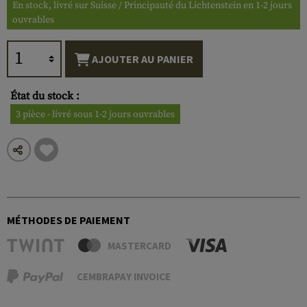
En stock, livré sur Suisse / Principauté du Lichtenstein en 1-2 jours
ouvrables
AJOUTER AU PANIER
État du stock :
3 pièce - livré sous 1-2 jours ouvrables
MÉTHODES DE PAIEMENT
MASTERCARD
CEMBRAPAY INVOICE