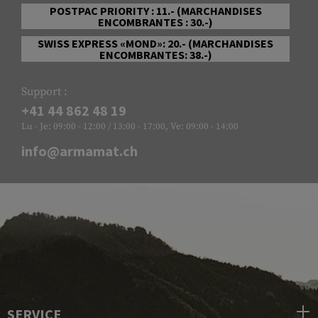
POSTPAC PRIORITY : 11.- (MARCHANDISES
ENCOMBRANTES : 30.-)
SWISS EXPRESS «MOND»: 20.- (MARCHANDISES
ENCOMBRANTES: 38.-)
Support :
+41 44 862 48 19
Lu - Je: 09:00 - 12:00 / 13:00 - 17:00, Ve: 09:00 - 14:00
info@armamat.ch
SERVICE