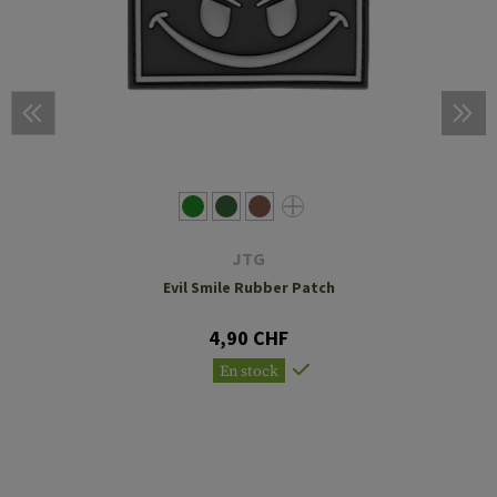
JTG
Evil Smile Rubber Patch
4,90 CHF
En stock