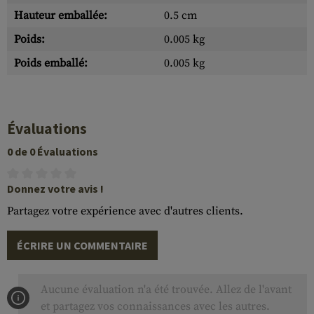
Hauteur emballée:
0.5 cm
Poids:
0.005 kg
Poids emballé:
0.005 kg
Évaluations
0 de 0 Évaluations
Donnez votre avis !
Partagez votre expérience avec d'autres clients.
ÉCRIRE UN COMMENTAIRE
Aucune évaluation n'a été trouvée. Allez de l'avant
et partagez vos connaissances avec les autres.