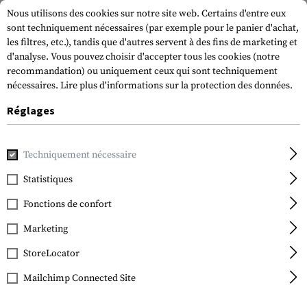
Nous utilisons des cookies sur notre site web. Certains d'entre eux
sont techniquement nécessaires (par exemple pour le panier d'achat,
les filtres, etc.), tandis que d'autres servent à des fins de marketing et
d'analyse. Vous pouvez choisir d'accepter tous les cookies (notre
recommandation) ou uniquement ceux qui sont techniquement
nécessaires.
Lire plus d'informations sur la protection des données.
Réglages
Accueil
Equipement Tactique
Ecussons
Patchs en caout
Techniquement nécessaire
JTG
Bloodtype Rubber
Statistiques
Patch 0 Neg
Fonctions de confort
Marketing
StoreLocator
Mailchimp Connected Site