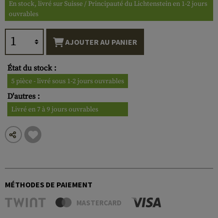
En stock, livré sur Suisse / Principauté du Lichtenstein en 1-2 jours
ouvrables
AJOUTER AU PANIER
État du stock :
5 pièce - livré sous 1-2 jours ouvrables
D'autres :
Livré en 7 à 9 jours ouvrables
MÉTHODES DE PAIEMENT
MASTERCARD