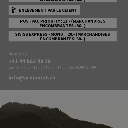
ENLÈVEMENT PAR LE CLIENT
POSTPAC PRIORITY : 11.- (MARCHANDISES
ENCOMBRANTES : 30.-)
SWISS EXPRESS «MOND»: 20.- (MARCHANDISES
ENCOMBRANTES: 38.-)
Support :
+41 44 862 48 19
Lu - Je: 09:00 - 12:00 / 13:00 - 17:00, Ve: 09:00 - 14:00
info@armamat.ch