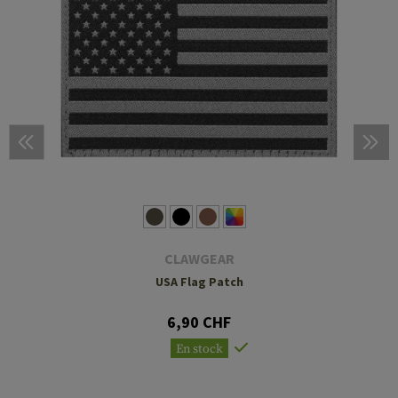
CLAWGEAR
USA Flag Patch
6,90 CHF
En stock