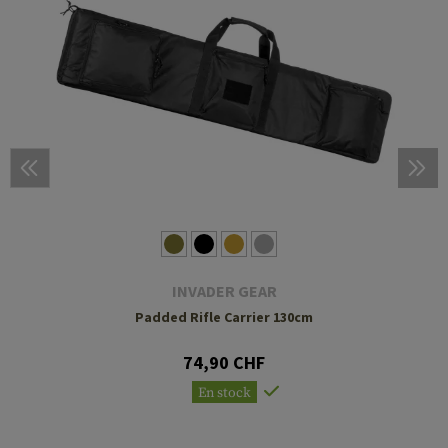
INVADER GEAR
Padded Rifle Carrier 130cm
74,90 CHF
En stock