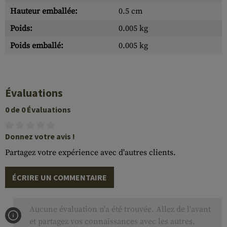
Hauteur emballée:
0.5 cm
Poids:
0.005 kg
Poids emballé:
0.005 kg
Évaluations
0 de 0 Évaluations
Donnez votre avis !
Partagez votre expérience avec d'autres clients.
ÉCRIRE UN COMMENTAIRE
Aucune évaluation n'a été trouvée. Allez de l'avant
et partagez vos connaissances avec les autres.