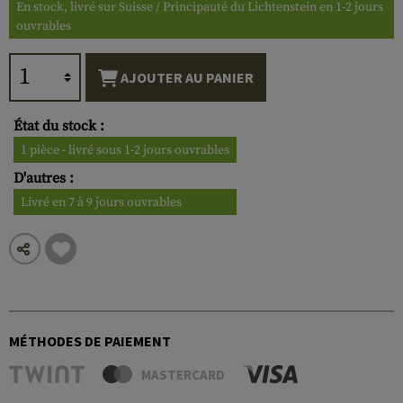
En stock, livré sur Suisse / Principauté du Lichtenstein en 1-2 jours
ouvrables
AJOUTER AU PANIER
État du stock :
1 pièce - livré sous 1-2 jours ouvrables
D'autres :
Livré en 7 à 9 jours ouvrables
MÉTHODES DE PAIEMENT
MASTERCARD