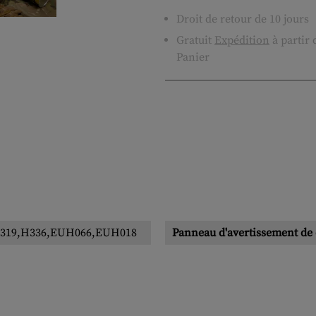
Droit de retour de 10 jours
Gratuit
Expédition
à partir
Panier
319,H336,EUH066,EUH018
Panneau d'avertissement de