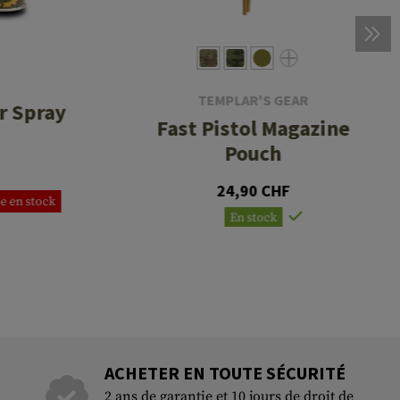
TEMPLAR'S GEAR
r Spray
Fast Pistol Magazine
Pouch
24,90 CHF
e en stock
En stock
ACHETER EN TOUTE SÉCURITÉ
2 ans de garantie et 10 jours de droit de