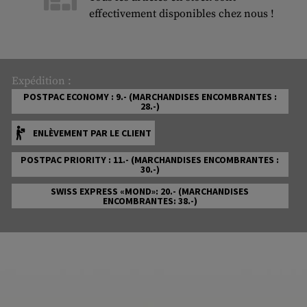
effectivement disponibles chez nous !
Expédition :
POSTPAC ECONOMY : 9.- (MARCHANDISES ENCOMBRANTES :
28.-)
ENLÈVEMENT PAR LE CLIENT
POSTPAC PRIORITY : 11.- (MARCHANDISES ENCOMBRANTES :
30.-)
SWISS EXPRESS «MOND»: 20.- (MARCHANDISES
ENCOMBRANTES: 38.-)