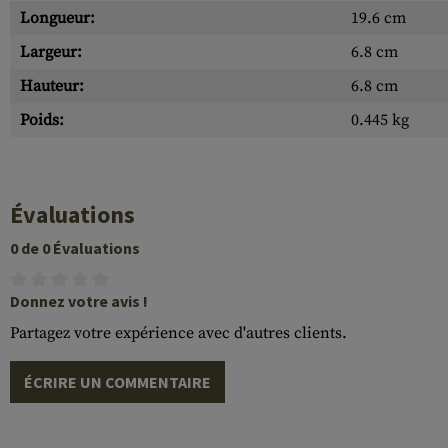
Longueur:
19.6 cm
Largeur:
6.8 cm
Hauteur:
6.8 cm
Poids:
0.445 kg
Évaluations
0 de 0 Évaluations
Donnez votre avis !
Partagez votre expérience avec d'autres clients.
ÉCRIRE UN COMMENTAIRE