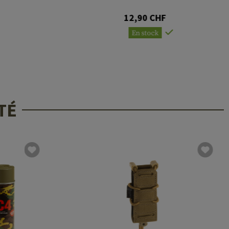
12,90 CHF
En stock
TÉ