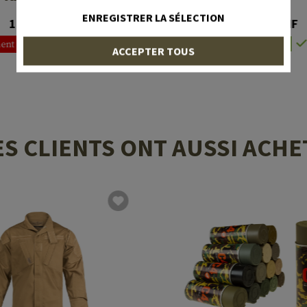
ENREGISTRER LA SÉLECTION
14,90 CHF
22,90 CHF
ent non disponible en stock
En stock
ACCEPTER TOUS
ES CLIENTS ONT AUSSI ACHE