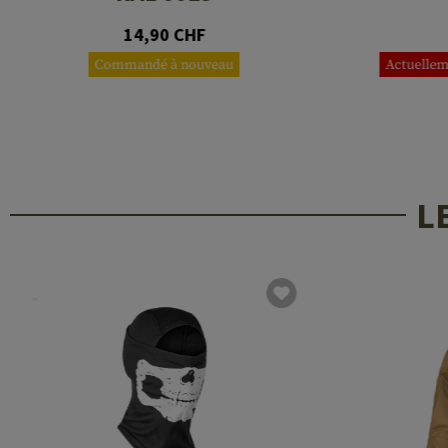
14,90 CHF
Commandé à nouveau
Actuellem
L