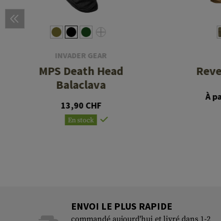
INVADER GEAR
MPS Death Head
Reve
Balaclava
À p
13,90 CHF
En stock
ENVOI LE PLUS RAPIDE
commandé aujourd'hui et livré dans 1-2