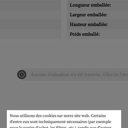
Longueur emballée:
Largeur emballée:
Hauteur emballée:
Poids emballé:
Aucune évaluation n'a été trouvée. Allez de l'av
Nous utilisons des cookies sur notre site web. Certains
d'entre eux sont techniquement nécessaires (par exemple
pour le panier d'achat, les filtres, etc.), tandis que d'autres