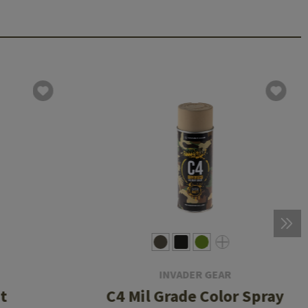
INVADER GEAR
t
C4 Mil Grade Color Spray