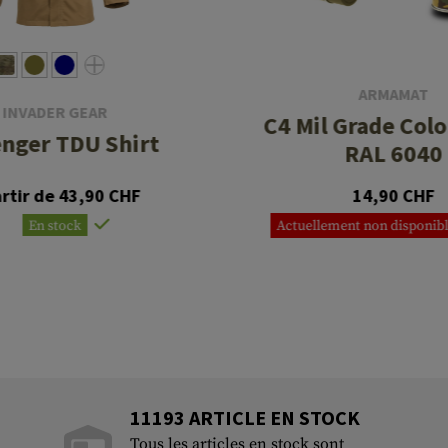
ARMAMAT
INVADER GEAR
C4 Mil Grade Colo
nger TDU Shirt
RAL 6040
artir de 43,90 CHF
14,90 CHF
En stock
Actuellement non disponibl
11193 ARTICLE EN STOCK
Tous les articles en stock sont