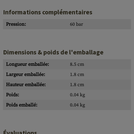
Informations complémentaires
Pression:
60 bar
Dimensions & poids de l'emballage
Longueur emballée:
8.5 cm
Largeur emballée:
1.8 cm
Hauteur emballée:
1.8 cm
Poids:
0.04 kg
Poids emballé:
0.04 kg
Évaluations