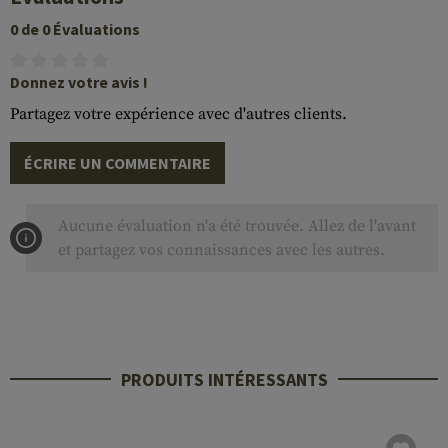
0 de 0 Évaluations
Donnez votre avis !
Partagez votre expérience avec d'autres clients.
ÉCRIRE UN COMMENTAIRE
Aucune évaluation n'a été trouvée. Allez de l'avant
et partagez vos connaissances avec les autres.
PRODUITS INTÉRESSANTS