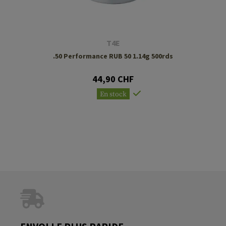
T4E
.50 Performance RUB 50 1.14g 500rds
44,90 CHF
En stock