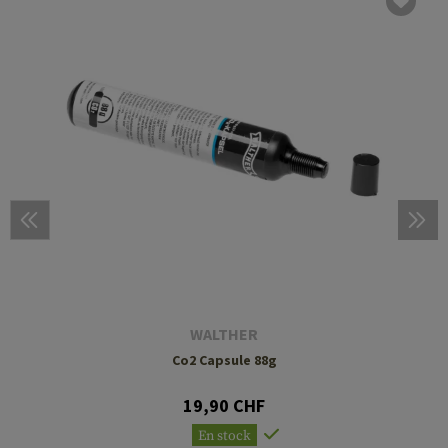
WALTHER
Co2 Capsule 88g
19,90 CHF
En stock