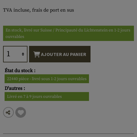
TVA incluse, frais de port en sus
En stock, livré sur Suisse / Principauté du Lichtenstein en 1-2 jours
ouvrables
AJOUTER AU PANIER
État du stock :
22440 pièce - livré sous 1-2 jours ouvrables
D'autres :
Livré en 7 à 9 jours ouvrables