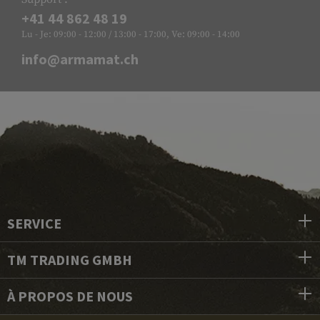
+41 44 862 48 19
Lu - Je: 09:00 - 12:00 / 13:00 - 17:00, Ve: 09:00 - 14:00
info@armamat.ch
SERVICE
TM TRADING GMBH
À PROPOS DE NOUS