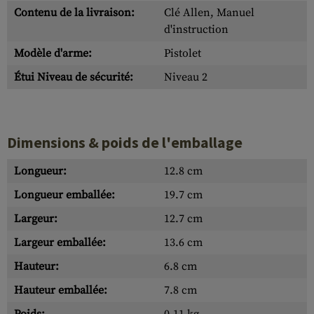
Contenu de la livraison:
Clé Allen, Manuel
d'instruction
Modèle d'arme:
Pistolet
Étui Niveau de sécurité:
Niveau 2
Dimensions & poids de l'emballage
Longueur:
12.8 cm
Longueur emballée:
19.7 cm
Largeur:
12.7 cm
Largeur emballée:
13.6 cm
Hauteur:
6.8 cm
Hauteur emballée:
7.8 cm