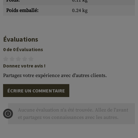
Poids:
0.11 kg
Poids emballé:
0.24 kg
Évaluations
0 de 0 Évaluations
Donnez votre avis !
Partagez votre expérience avec d'autres clients.
ÉCRIRE UN COMMENTAIRE
Aucune évaluation n'a été trouvée. Allez de l'avant
et partagez vos connaissances avec les autres.