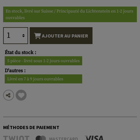
En stock, livré sur Suisse / Principauté du Lichtenstein en 1-2 jours
ouvrables
AJOUTER AU PANIER
État du stock :
5 pièce - livré sous 1-2 jours ouvrables
D'autres :
Livré en 7 à 9 jours ouvrables
MÉTHODES DE PAIEMENT
MASTERCARD