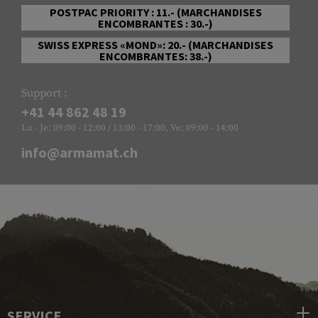
POSTPAC PRIORITY : 11.- (MARCHANDISES
ENCOMBRANTES : 30.-)
SWISS EXPRESS «MOND»: 20.- (MARCHANDISES
ENCOMBRANTES: 38.-)
Support :
+41 44 862 48 19
Lu - Je: 09:00 - 12:00 / 13:00 - 17:00, Ve: 09:00 - 14:00
info@armamat.ch
SERVICE