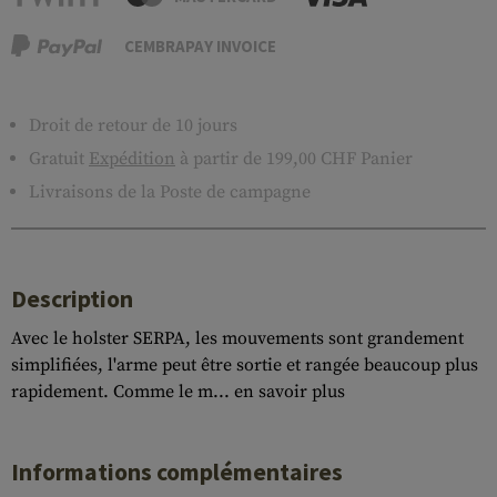
CEMBRAPAY INVOICE
Droit de retour de 10 jours
Gratuit
Expédition
à partir de 199,00 CHF Panier
Livraisons de la Poste de campagne
Description
Avec le holster SERPA, les mouvements sont grandement
simplifiées, l'arme peut être sortie et rangée beaucoup plus
rapidement. Comme le m...
en savoir plus
Informations complémentaires