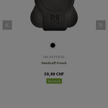
IMI DEFENSE
Handcuff Pouch
39,90 CHF
En stock