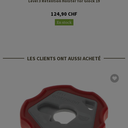
Level 3 Retention Holster for Glock 19
124,90 CHF
En stock
LES CLIENTS ONT AUSSI ACHETÉ