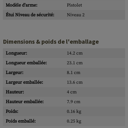
Modèle d'arme:
Pistolet
Étui Niveau de sécurité:
Niveau 2
Dimensions & poids de l'emballage
Longueur:
14.2 cm
Longueur emballée:
23.1 cm
Largeur:
8.1 cm
Largeur emballée:
13.6 cm
Hauteur:
4 cm
Hauteur emballée:
7.9 cm
Poids:
0.16 kg
Poids emballé:
0.25 kg