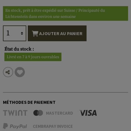
En stock, prêt à être expédié sur Suisse / Principauté du
Lichtenstein dans environ une semaine
AJOUTER AU PANIER
État du stock :
Livré en 7 à 9 jours ouvrables
MÉTHODES DE PAIEMENT
MASTERCARD
CEMBRAPAY INVOICE