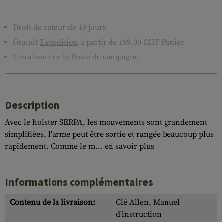
Droit de retour de 10 jours
Gratuit
Expédition
à partir de 199,00 CHF Panier
Livraisons de la Poste de campagne
Description
Avec le holster SERPA, les mouvements sont grandement
simplifiées, l'arme peut être sortie et rangée beaucoup plus
rapidement. Comme le m...
en savoir plus
Informations complémentaires
Contenu de la livraison:
Clé Allen, Manuel
d'instruction