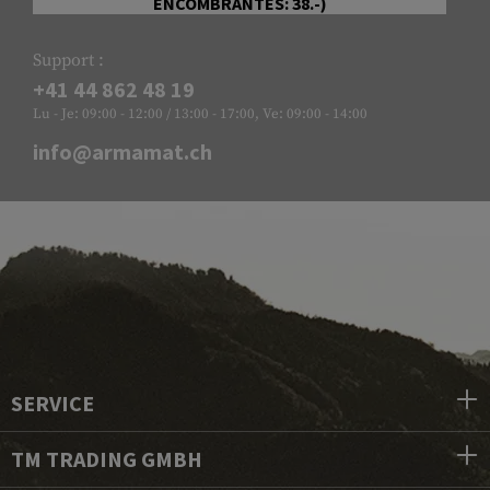
ENCOMBRANTES: 38.-)
Support :
+41 44 862 48 19
Lu - Je: 09:00 - 12:00 / 13:00 - 17:00, Ve: 09:00 - 14:00
info@armamat.ch
SERVICE
TM TRADING GMBH