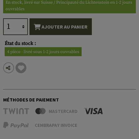
En stock, livré sur Suisse / Principauté du Lichtenstein en 1-2 jours
ouvrables
AJOUTER AU PANIER
État du stock :
4 pièce - livré sous 1-2 jours ouvrables
MÉTHODES DE PAIEMENT
MASTERCARD
CEMBRAPAY INVOICE