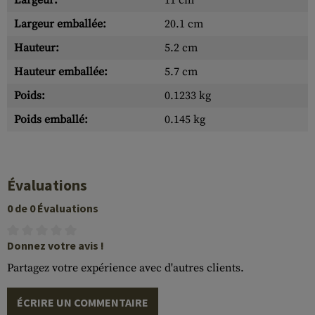
Largeur:
11 cm
Largeur emballée:
20.1 cm
Hauteur:
5.2 cm
Hauteur emballée:
5.7 cm
Poids:
0.1233 kg
Poids emballé:
0.145 kg
Évaluations
0 de 0 Évaluations
Donnez votre avis !
Partagez votre expérience avec d'autres clients.
ÉCRIRE UN COMMENTAIRE