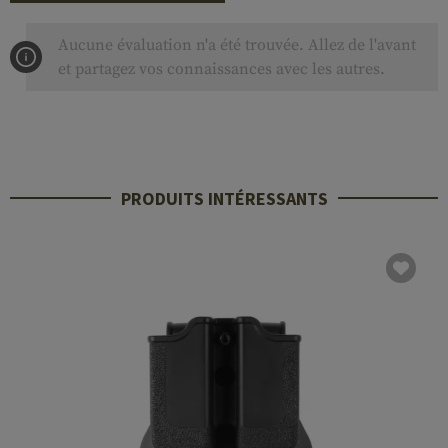
Aucune évaluation n'a été trouvée. Allez de l'avant
et partagez vos connaissances avec les autres.
PRODUITS INTÉRESSANTS