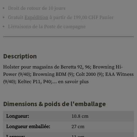
Droit de retour de 10 jours
Gratuit
Expédition
à partir de 199,00 CHF Panier
Livraisons de la Poste de campagne
Description
Holster pour magasins de Beretta 92, 96; Browning Hi-
Power (9/40); Browning BDM (9); Colt 2000 (9); EAA Witness
(9/40); Keltec P11, P40;...
en savoir plus
Dimensions & poids de l'emballage
Longueur:
10.8 cm
Longueur emballée:
27 cm