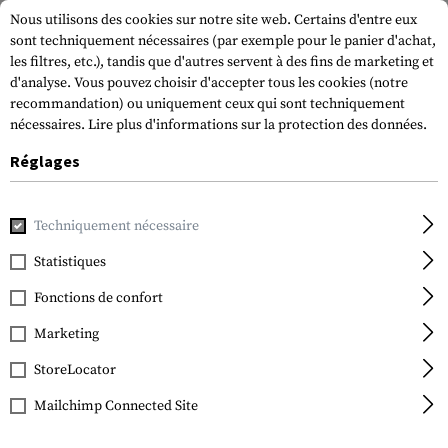
Nous utilisons des cookies sur notre site web. Certains d'entre eux
sont techniquement nécessaires (par exemple pour le panier d'achat,
les filtres, etc.), tandis que d'autres servent à des fins de marketing et
d'analyse. Vous pouvez choisir d'accepter tous les cookies (notre
recommandation) ou uniquement ceux qui sont techniquement
nécessaires.
Lire plus d'informations sur la protection des données.
Réglages
Accueil
Equipement Tactique
Pochettes
Porte-chargeur
Techniquement nécessaire
ITW Nexus
FastMag Gen III MOLLE
Statistiques
Fonctions de confort
Marketing
StoreLocator
Mailchimp Connected Site