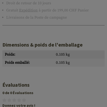
Droit de retour de 10 jours
Gratuit
Expédition
à partir de 199,00 CHF Panier
Livraisons de la Poste de campagne
Dimensions & poids de l'emballage
Poids:
0.105 kg
Poids emballé:
0.105 kg
Évaluations
0 de 0 Évaluations
Donnez votre avis !