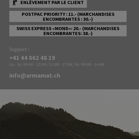
ENLÈVEMENT PAR LE CLIENT
POSTPAC PRIORITY : 11.- (MARCHANDISES
ENCOMBRANTES : 30.-)
SWISS EXPRESS «MOND»: 20.- (MARCHANDISES
ENCOMBRANTES: 38.-)
Support :
+41 44 862 48 19
Lu - Je: 09:00 - 12:00 / 13:00 - 17:00, Ve: 09:00 - 14:00
info@armamat.ch