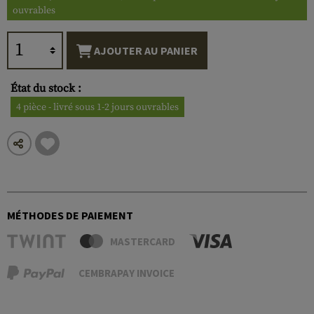
ouvrables
AJOUTER AU PANIER
État du stock :
4 pièce - livré sous 1-2 jours ouvrables
MÉTHODES DE PAIEMENT
MASTERCARD
CEMBRAPAY INVOICE