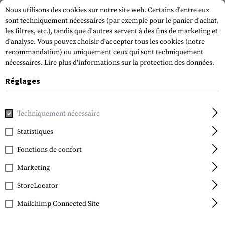
Nous utilisons des cookies sur notre site web. Certains d'entre eux
sont techniquement nécessaires (par exemple pour le panier d'achat,
les filtres, etc.), tandis que d'autres servent à des fins de marketing et
d'analyse. Vous pouvez choisir d'accepter tous les cookies (notre
recommandation) ou uniquement ceux qui sont techniquement
nécessaires.
Lire plus d'informations sur la protection des données.
Réglages
Accueil
Vêtements
Gants
Universel
FR Fast Rope Glo
Techniquement nécessaire
Oakley
FR Fast Rope Gloves
Statistiques
Fonctions de confort
Marketing
StoreLocator
Mailchimp Connected Site