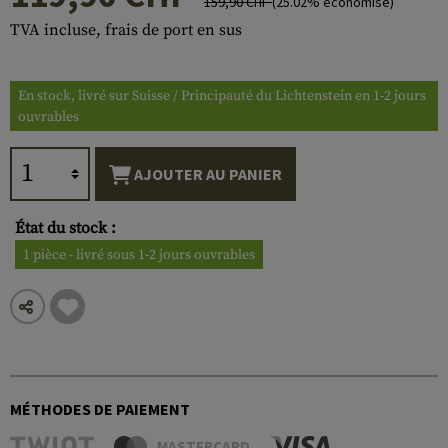
159,90 CHF
(25.02% économisé)
TVA incluse, frais de port en sus
En stock, livré sur Suisse / Principauté du Lichtenstein en 1-2 jours
ouvrables
AJOUTER AU PANIER
État du stock :
1 pièce - livré sous 1-2 jours ouvrables
MÉTHODES DE PAIEMENT
MASTERCARD