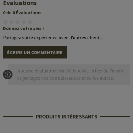
Évaluations
0 de 0 Évaluations
Donnez votre avis !
Partagez votre expérience avec d'autres clients.
ÉCRIRE UN COMMENTAIRE
Aucune évaluation n'a été trouvée. Allez de l'avant
et partagez vos connaissances avec les autres.
PRODUITS INTÉRESSANTS