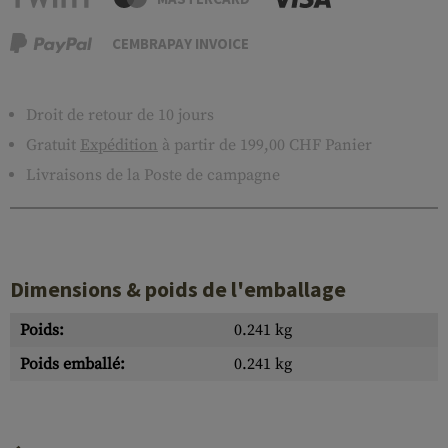
CEMBRAPAY INVOICE
Droit de retour de 10 jours
Gratuit
Expédition
à partir de 199,00 CHF Panier
Livraisons de la Poste de campagne
Dimensions & poids de l'emballage
Poids:
0.241 kg
Poids emballé:
0.241 kg