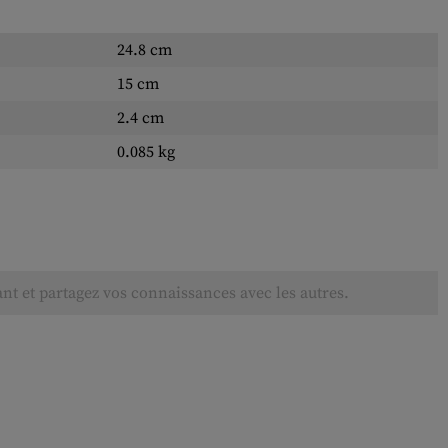
24.8 cm
15 cm
2.4 cm
0.085 kg
ant et partagez vos connaissances avec les autres.