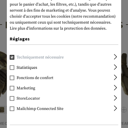
pour le panier d'achat, les filtres, etc.), tandis que d'autres
servent à des fins de marketing et d'analyse. Vous pouvez
choisir d'accepter tous les cookies (notre recommandation)
PRODUITS INTÉRESSANTS
ou uniquement ceux qui sont techniquement nécessaires.
Lire plus d'informations sur la protection des données.
Réglages
Techniquement nécessaire
Statistiques
Fonctions de confort
Marketing
StoreLocator
Mailchimp Connected Site
MECHANIX WEAR
MECHANIX WEA