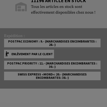
11196 ARTICLE EN STOCK
Tous les articles en stock sont
effectivement disponibles chez nous !
Expédition :
POSTPAC ECONOMY : 9.- (MARCHANDISES ENCOMBRANTES :
28.-)
ENLÈVEMENT PAR LE CLIENT
POSTPAC PRIORITY : 11.- (MARCHANDISES ENCOMBRANTES :
30.-)
SWISS EXPRESS «MOND»: 20.- (MARCHANDISES
ENCOMBRANTES: 38.-)