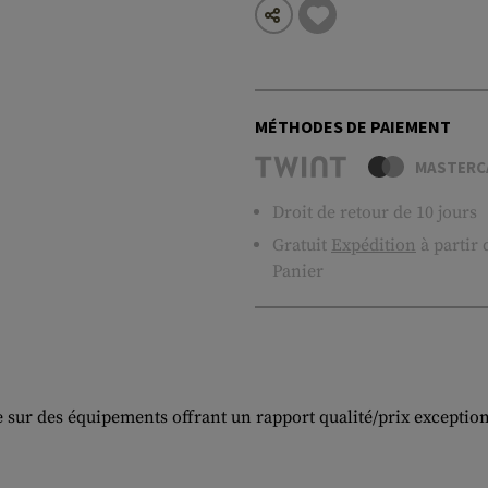
MÉTHODES DE PAIEMENT
MASTERC
Droit de retour de 10 jours
Gratuit
Expédition
à partir
Panier
ée sur des équipements offrant un rapport qualité/prix exceptio