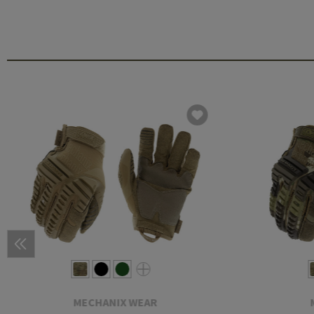
MECHANIX WEAR