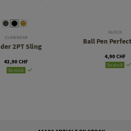
GLOCK
CLAWGEAR
Ball Pen Perfect
ider 2PT Sling
4,90 CHF
43,90 CHF
En stock
En stock