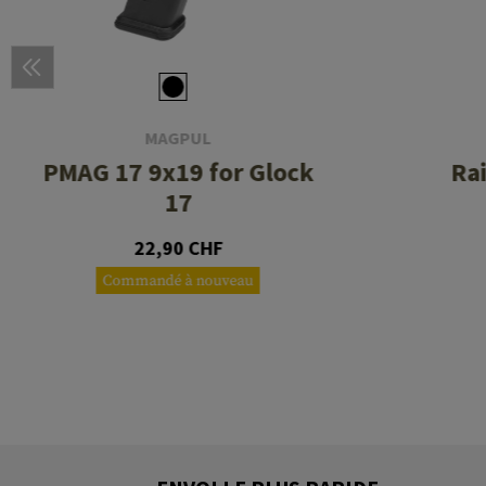
MAGPUL
PMAG 17 9x19 for Glock
Ra
17
22,90 CHF
Commandé à nouveau