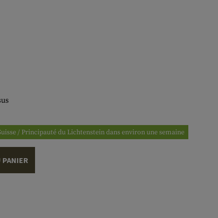
sus
 Suisse / Principauté du Lichtenstein dans environ une semaine
 PANIER