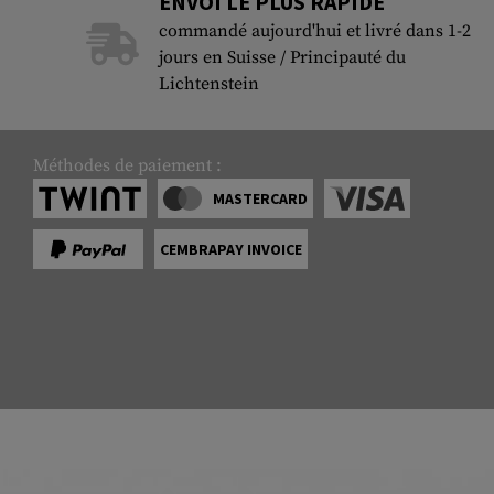
ENVOI LE PLUS RAPIDE
commandé aujourd'hui et livré dans 1-2
jours en Suisse / Principauté du
Lichtenstein
Méthodes de paiement :
MASTERCARD
CEMBRAPAY INVOICE