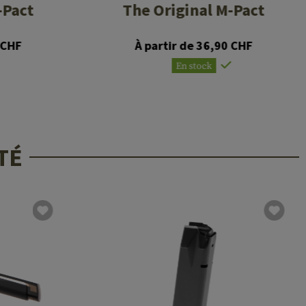
-Pact
The Original M-Pact
 CHF
À partir de 36,90 CHF
En stock
TÉ