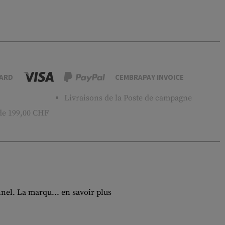
ARD
CEMBRAPAY INVOICE
Livraisons de la Poste de campagne
 de 199,00 CHF
nnel. La marqu...
en savoir plus