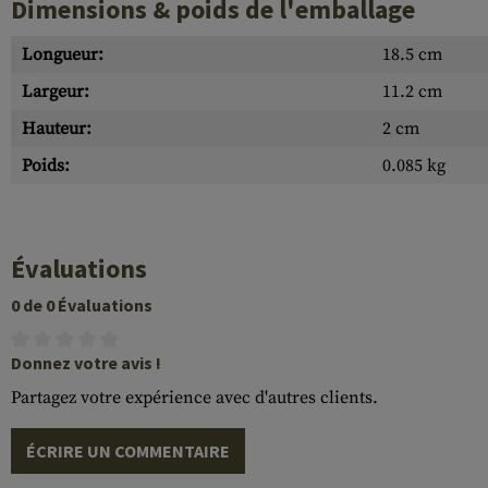
Dimensions & poids de l'emballage
Longueur:
18.5 cm
Largeur:
11.2 cm
Hauteur:
2 cm
Poids:
0.085 kg
Évaluations
0 de 0 Évaluations
Donnez votre avis !
Partagez votre expérience avec d'autres clients.
ÉCRIRE UN COMMENTAIRE