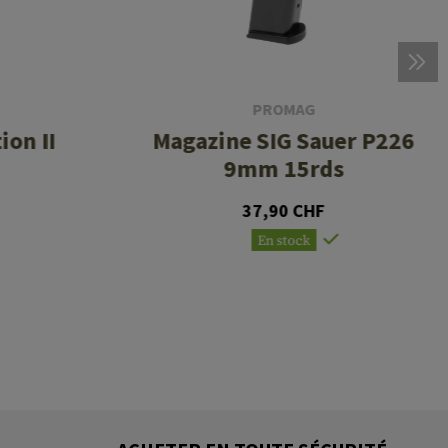
PROMAG
ion II
Magazine SIG Sauer P226
9mm 15rds
37,90 CHF
En stock