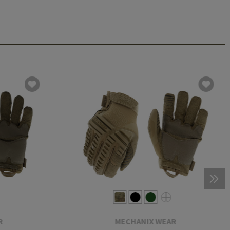
R
MECHANIX WEAR