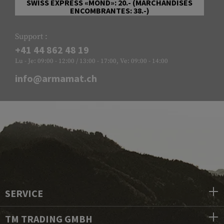
SWISS EXPRESS «MOND»: 20.- (MARCHANDISES
ENCOMBRANTES: 38.-)
Support :
+41 44 862 48 19
Lu - Je: 09:00 - 12:00 / 13:00 - 17:00, Ve: 09:00 - 14:00
info@armamat.ch
SERVICE
TM TRADING GMBH