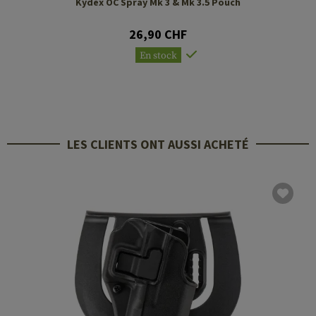
Kydex OC Spray Mk 3 & Mk 3.5 Pouch
26,90 CHF
En stock
LES CLIENTS ONT AUSSI ACHETÉ