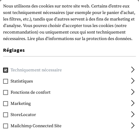
Nous utilisons des cookies sur notre site web. Certains d'entre eux
sont techniquement nécessaires (par exemple pour le panier d'achat,
les filtres, etc.), tandis que d'autres servent à des fins de marketing et
d'analyse. Vous pouvez choisir d'accepter tous les cookies (notre
recommandation) ou uniquement ceux qui sont techniquement
nécessaires.
Lire plus d'informations sur la protection des données.
Réglages
Accueil
Equipement Tactique
Pochettes
Pochettes d'é
Techniquement nécessaire
IMI Defense
Handcuff Pouch
Statistiques
Fonctions de confort
Marketing
StoreLocator
Mailchimp Connected Site