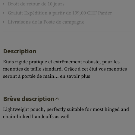
Droit de retour de 10 jours
Gratuit
Expédition
à partir de 199,00 CHF Panier
Livraisons de la Poste de campagne
Description
Etuis rigide pratique et extrêmement robuste, pour les
menottes de taille standard. Grâce à cet étui vos menottes
seront à portée de main...
en savoir plus
Brève description
Lightweight pouch, perfectly suitable for most hinged and
chain-linked handcuffs as well