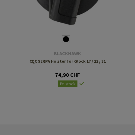
BLACKHAWK
CQC SERPA Holster for Glock 17 / 22 / 31
74,90 CHF
En stock