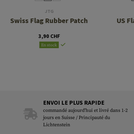
JTG
Swiss Flag Rubber Patch
US Fl
3,90 CHF
En stock
ENVOI LE PLUS RAPIDE
commandé aujourd'hui et livré dans 1-2
jours en Suisse / Principauté du
Lichtenstein