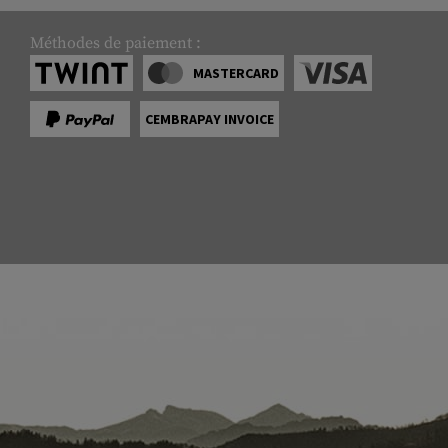
Méthodes de paiement :
MASTERCARD
CEMBRAPAY INVOICE