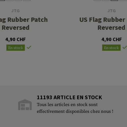
JTG
JTG
ag Rubber Patch
US Flag Rubber
Reversed
Reversed
4,90 CHF
4,90 CHF
En stock
En stock
11193 ARTICLE EN STOCK
Tous les articles en stock sont
effectivement disponibles chez nous !