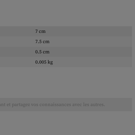
7 cm
7.5 cm
0.5 cm
0.005 kg
ant et partagez vos connaissances avec les autres.