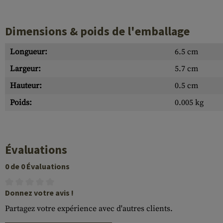
Dimensions & poids de l'emballage
Longueur:
6.5 cm
Largeur:
5.7 cm
Hauteur:
0.5 cm
Poids:
0.005 kg
Évaluations
0 de 0 Évaluations
Donnez votre avis !
Partagez votre expérience avec d'autres clients.