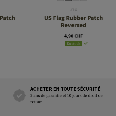
JTG
 Patch
US Flag Rubber Patch
Reversed
4,90 CHF
En stock
ACHETER EN TOUTE SÉCURITÉ
2 ans de garantie et 10 jours de droit de
retour