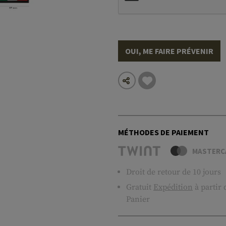
OUI, ME FAIRE PRÉVENIR
MÉTHODES DE PAIEMENT
MASTERC
Droit de retour de 10 jours
Gratuit
Expédition
à partir
Panier