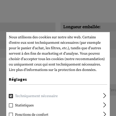
Longueur emballée:
Largeur emballée:
Nous utilisons des cookies sur notre site web. Certains
d'entre eux sont techniquement nécessaires (par exemple
Hauteur emballée:
pour le panier d'achat, les filtres, etc.), tandis que d'autres
Poids emballé:
servent à des fins de marketing et d'analyse. Vous pouvez
choisir d'accepter tous les cookies (notre recommandation)
ou uniquement ceux qui sont techniquement nécessaires.
Lire plus d'informations sur la protection des données.
Réglages
Aucune évaluation n'a été trouvée. Allez de l'av
Techniquement nécessaire
Statistiques
Fonctions de confort