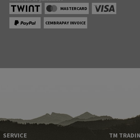
MASTERCARD
CEMBRAPAY INVOICE
SERVICE
TM TRADI