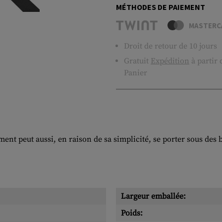
MÉTHODES DE PAIEMENT
MASTERC
Droit de retour de 10 jours
Gratuit
Expédition
à partir
Panier
ent peut aussi, en raison de sa simplicité, se porter sous des
Largeur emballée:
Poids: