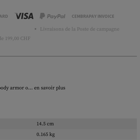
ARD
CEMBRAPAY INVOICE
Livraisons de la Poste de campagne
 de 199,00 CHF
 body armor o...
en savoir plus
14.5 cm
0.165 kg