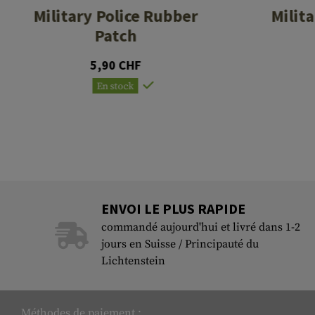
Military Police Rubber
Milit
Patch
5,90 CHF
En stock
ENVOI LE PLUS RAPIDE
commandé aujourd'hui et livré dans 1-2
jours en Suisse / Principauté du
Lichtenstein
Méthodes de paiement :