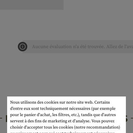
Aucune évaluation n'a été trouvée. Allez de l'av
Nous utilisons des cookies sur notre site web. Certains
d'entre eux sont techniquement nécessaires (par exemple
PRODUITS INTÉRESSANTS
pour le panier d'achat, les filtres, etc.), tandis que d'autres
servent à des fins de marketing et d'analyse. Vous pouvez
choisir d'accepter tous les cookies (notre recommandation)