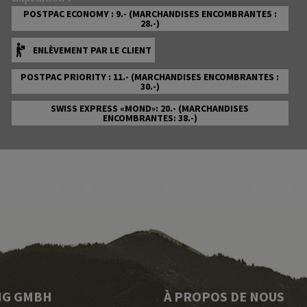
POSTPAC ECONOMY : 9.- (MARCHANDISES ENCOMBRANTES :
28.-)
ENLÈVEMENT PAR LE CLIENT
POSTPAC PRIORITY : 11.- (MARCHANDISES ENCOMBRANTES :
30.-)
SWISS EXPRESS «MOND»: 20.- (MARCHANDISES
ENCOMBRANTES: 38.-)
NG GMBH
À PROPOS DE NOUS