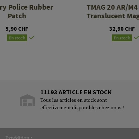
ary Police Rubber
TMAG 20 AR/M4 
Patch
Translucent Ma
5,90 CHF
32,90 CHF
En stock
En stock
11193 ARTICLE EN STOCK
Tous les articles en stock sont
effectivement disponibles chez nous !
Expédition :