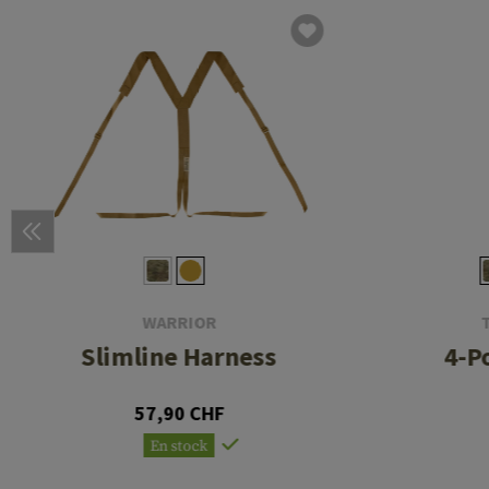
WARRIOR
Slimline Harness
4-P
57,90 CHF
En stock