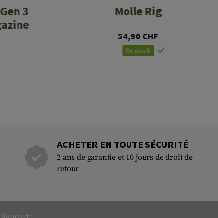
Gen 3
Molle Rig
gazine
54,90 CHF
En stock
ACHETER EN TOUTE SÉCURITÉ
2 ans de garantie et 10 jours de droit de
retour
Support :