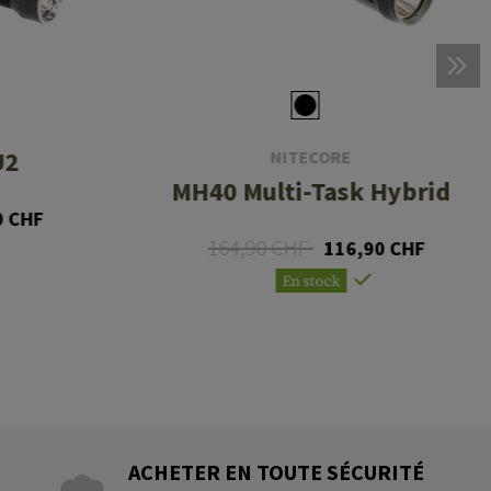
U2
NITECORE
MH40 Multi-Task Hybrid
0 CHF
164,90 CHF
116,90 CHF
En stock
ACHETER EN TOUTE SÉCURITÉ