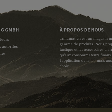
NG GMBH
À PROPOS DE NOUS
armamat.ch est un magasin mili
deurs
gamme de produits. Nous propo
 autorités
tactique et les accessoires d'
les
qu'aux consommateurs finaux. L
l'application de la loi, mais au
choix.