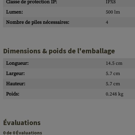
Classe de protection IP:
IPX8
Lumen:
500 lm
Nombre de piles nécessaires:
4
Dimensions & poids de l'emballage
Longueur:
14.5 cm
Largeur:
5.7 cm
Hauteur:
5.7 cm
Poids:
0.248 kg
Évaluations
0 de 0 Évaluations