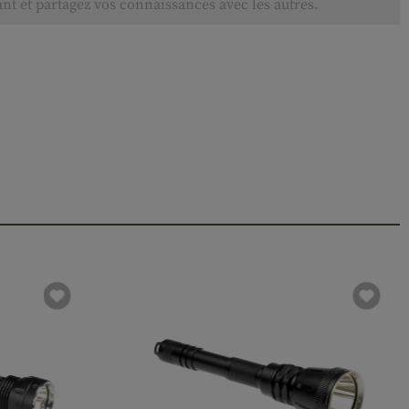
ant et partagez vos connaissances avec les autres.