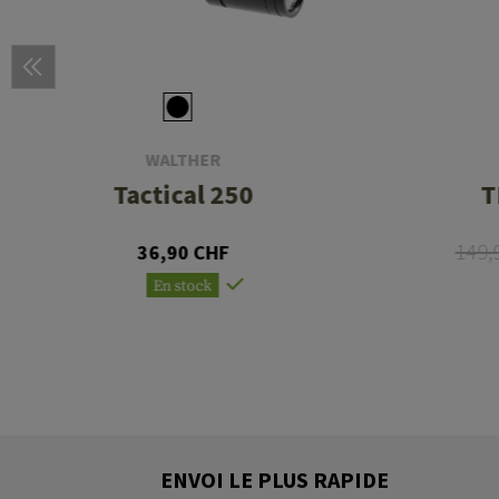
WALTHER
Tactical 250
T
149,
36,90 CHF
En stock
ENVOI LE PLUS RAPIDE