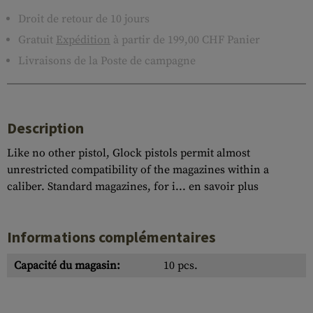
Droit de retour de 10 jours
Gratuit
Expédition
à partir de 199,00 CHF Panier
Livraisons de la Poste de campagne
Description
Like no other pistol, Glock pistols permit almost
unrestricted compatibility of the magazines within a
caliber. Standard magazines, for i...
en savoir plus
Informations complémentaires
Capacité du magasin:
10 pcs.