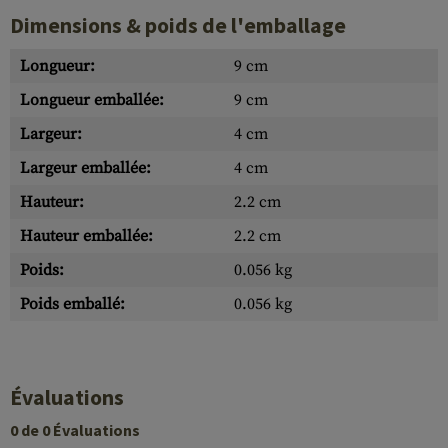
Dimensions & poids de l'emballage
Longueur:
9 cm
Longueur emballée:
9 cm
Largeur:
4 cm
Largeur emballée:
4 cm
Hauteur:
2.2 cm
Hauteur emballée:
2.2 cm
Poids:
0.056 kg
Poids emballé:
0.056 kg
Évaluations
0 de 0 Évaluations