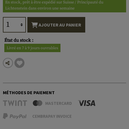
En stock, prêt à être expédié sur Suisse / Principauté du
Lichtenstein dans environ une semaine
AJOUTER AU PANIER
État du stock :
Livré en 7 à 9 jours ouvrables
MÉTHODES DE PAIEMENT
MASTERCARD
CEMBRAPAY INVOICE