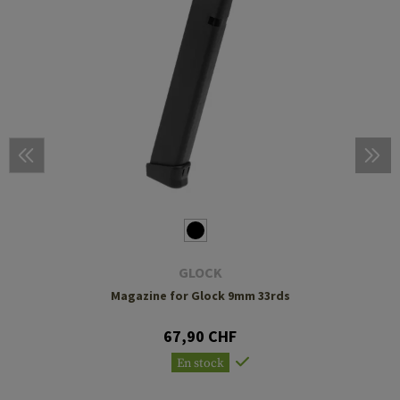
GLOCK
Magazine for Glock 9mm 33rds
67,90 CHF
En stock