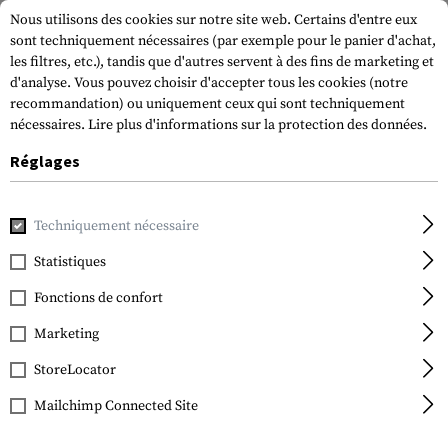
Nous utilisons des cookies sur notre site web. Certains d'entre eux
sont techniquement nécessaires (par exemple pour le panier d'achat,
les filtres, etc.), tandis que d'autres servent à des fins de marketing et
d'analyse. Vous pouvez choisir d'accepter tous les cookies (notre
recommandation) ou uniquement ceux qui sont techniquement
nécessaires.
Lire plus d'informations sur la protection des données.
Réglages
Accueil
Accessoires pour armes à feu
Chargeurs
Chargeu
Techniquement nécessaire
Glock
Magazine for Glock 26
Statistiques
10rds
Fonctions de confort
Marketing
StoreLocator
Mailchimp Connected Site