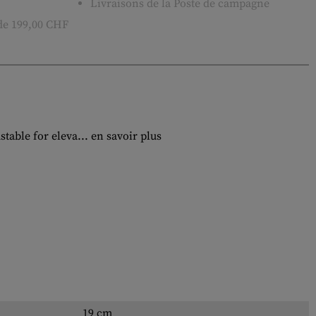
Livraisons de la Poste de campagne
 de 199,00 CHF
table for eleva...
en savoir plus
19 cm