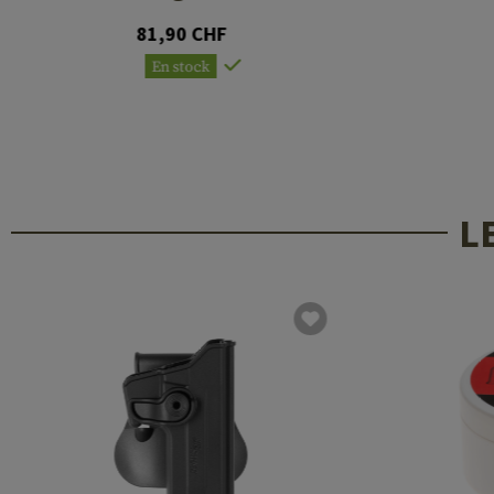
81,90 CHF
En stock
L