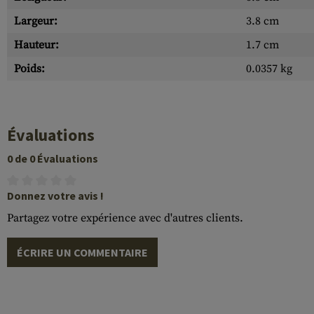
Largeur:
3.8 cm
Hauteur:
1.7 cm
Poids:
0.0357 kg
Évaluations
0 de 0 Évaluations
Donnez votre avis !
Partagez votre expérience avec d'autres clients.
ÉCRIRE UN COMMENTAIRE