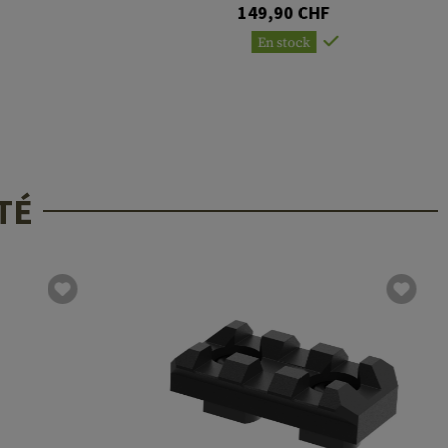
149,90 CHF
En stock
TÉ