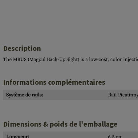
Description
The MBUS (Magpul Back-Up Sight) is a low-cost, color injecti
Informations complémentaires
Système de rails:
Rail Picatinn
Dimensions & poids de l'emballage
Longueur:
6.5 cm