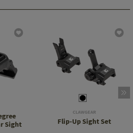
CLAWGEAR
egree
Flip-Up Sight Set
r Sight