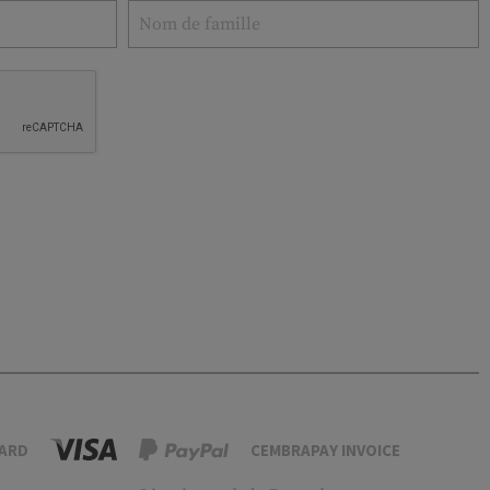
ARD
CEMBRAPAY INVOICE