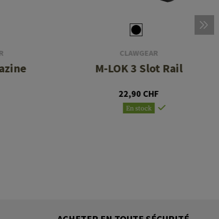
R
CLAWGEAR
azine
M-LOK 3 Slot Rail
22,90 CHF
En stock
ACHETER EN TOUTE SÉCURITÉ