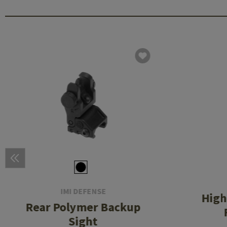
IMI DEFENSE
High
Rear Polymer Backup
Sight