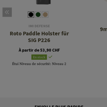
IMI DEFENSE
9m
Roto Paddle Holster für
SIG P226
À partir de 53,90 CHF
En stock
Étui Niveau de sécurité: Niveau 2
ENVOI LE PLUS RAPIDE