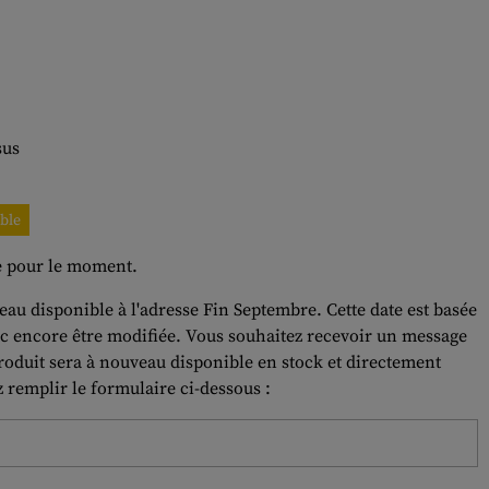
sus
ble
le pour le moment.
eau disponible à l'adresse Fin Septembre. Cette date est basée
nc encore être modifiée. Vous souhaitez recevoir un message
oduit sera à nouveau disponible en stock et directement
z remplir le formulaire ci-dessous :