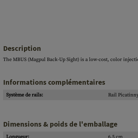
Description
The MBUS (Magpul Back-Up Sight) is a low-cost, color injecti
Informations complémentaires
Système de rails:
Rail Picatinn
Dimensions & poids de l'emballage
Longueur:
6.5 cm