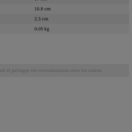
10.8 cm
2.5 cm
0.05 kg
ant et partagez vos connaissances avec les autres.