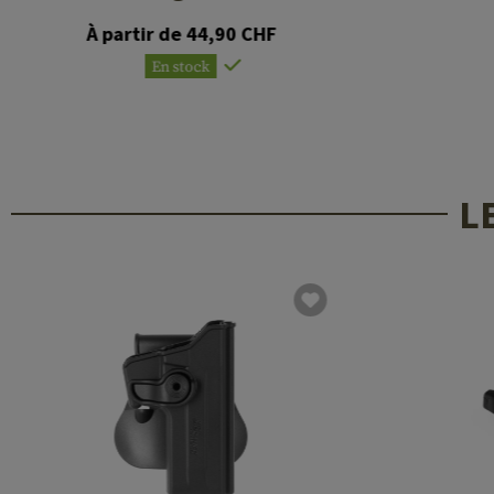
À partir de 44,90 CHF
En stock
L