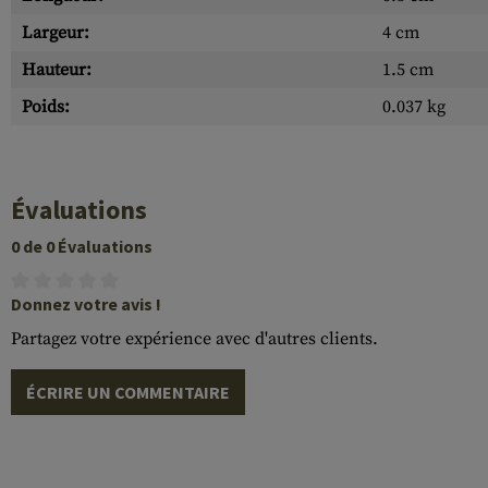
Largeur:
4 cm
Hauteur:
1.5 cm
Poids:
0.037 kg
Évaluations
0 de 0 Évaluations
Donnez votre avis !
Partagez votre expérience avec d'autres clients.
ÉCRIRE UN COMMENTAIRE