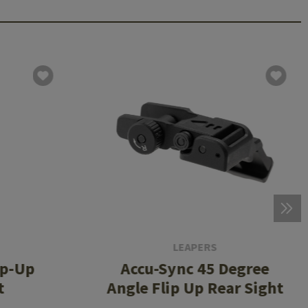
LEAPERS
ip-Up
Accu-Sync 45 Degree
t
Angle Flip Up Rear Sight