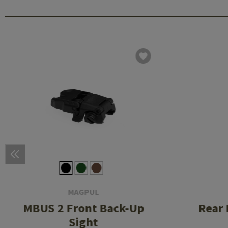
MAGPUL
MBUS 2 Front Back-Up
Rear
Sight