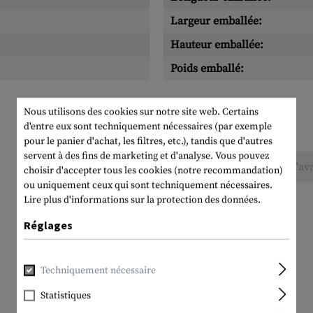
Largeur emballée:
Hauteur emballée:
Poids emballé:
Nous utilisons des cookies sur notre site web. Certains
d'entre eux sont techniquement nécessaires (par exemple
pour le panier d'achat, les filtres, etc.), tandis que d'autres
servent à des fins de marketing et d'analyse. Vous pouvez
Aucune évaluation n'a été trouvée. Allez de l'av
choisir d'accepter tous les cookies (notre recommandation)
ou uniquement ceux qui sont techniquement nécessaires.
Lire plus d'informations sur la protection des données.
Réglages
Techniquement nécessaire
Statistiques