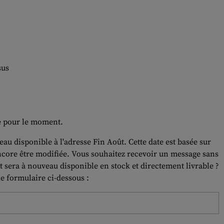
sus
le pour le moment.
eau disponible à l'adresse Fin Août. Cette date est basée sur
ncore être modifiée. Vous souhaitez recevoir un message sans
 sera à nouveau disponible en stock et directement livrable ?
le formulaire ci-dessous :