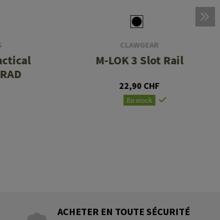
S
CLAWGEAR
ctical
M-LOK 3 Slot Rail
MRAD
22,90 CHF
En stock
ACHETER EN TOUTE SÉCURITÉ