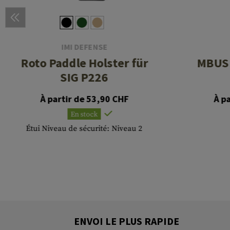
IMI DEFENSE
Roto Paddle Holster für
MBUS 
SIG P226
À partir de 53,90 CHF
À p
En stock
Étui Niveau de sécurité: Niveau 2
ENVOI LE PLUS RAPIDE