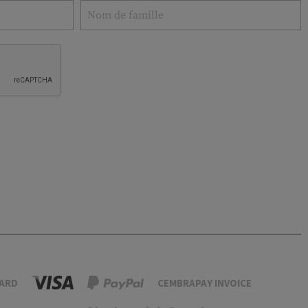
ARD
CEMBRAPAY INVOICE