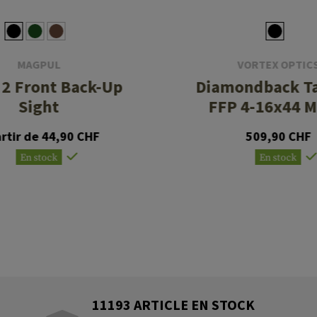
MAGPUL
VORTEX OPTIC
2 Front Back-Up
Diamondback Ta
Sight
FFP 4-16x44 
artir de 44,90 CHF
509,90 CHF
En stock
En stock
11193 ARTICLE EN STOCK