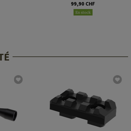
99,90 CHF
En stock
TÉ