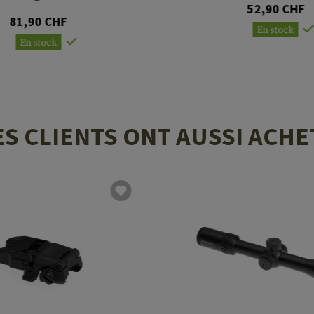
52,90 CHF
81,90 CHF
En stock
En stock
ES CLIENTS ONT AUSSI ACHE