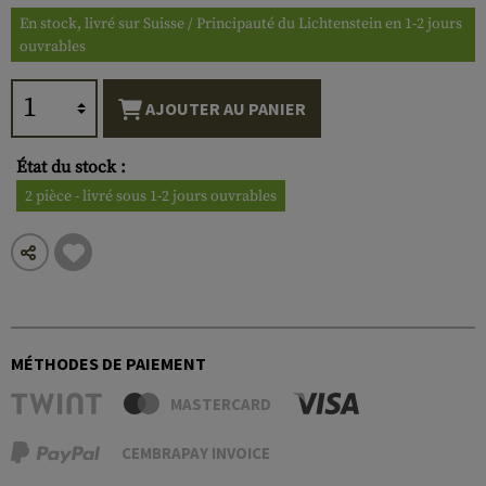
En stock, livré sur Suisse / Principauté du Lichtenstein en 1-2 jours
ouvrables
AJOUTER AU PANIER
État du stock :
2 pièce - livré sous 1-2 jours ouvrables
MÉTHODES DE PAIEMENT
MASTERCARD
CEMBRAPAY INVOICE