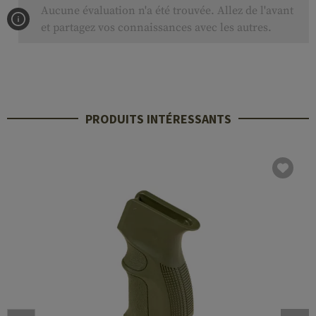
Aucune évaluation n'a été trouvée. Allez de l'avant
et partagez vos connaissances avec les autres.
PRODUITS INTÉRESSANTS