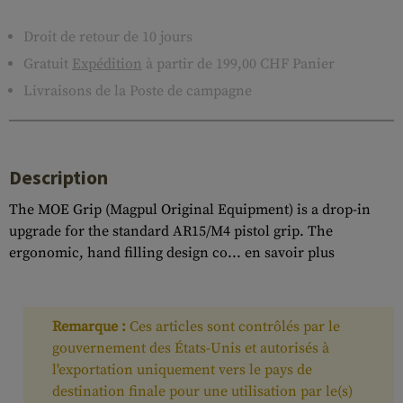
Droit de retour de 10 jours
Gratuit
Expédition
à partir de 199,00 CHF Panier
Livraisons de la Poste de campagne
Description
The MOE Grip (Magpul Original Equipment) is a drop-in
upgrade for the standard AR15/M4 pistol grip. The
ergonomic, hand filling design co...
en savoir plus
Remarque :
Ces articles sont contrôlés par le
gouvernement des États-Unis et autorisés à
l'exportation uniquement vers le pays de
destination finale pour une utilisation par le(s)