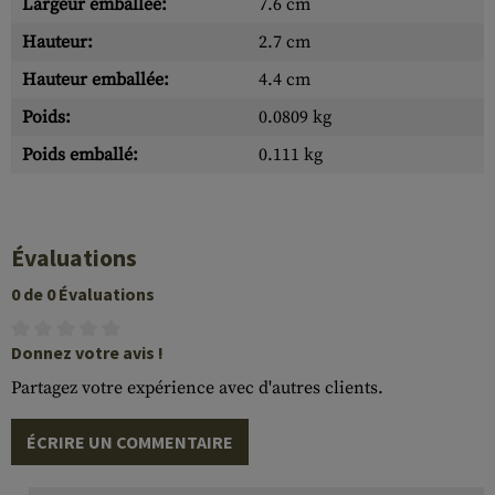
Largeur emballée:
7.6 cm
Hauteur:
2.7 cm
Hauteur emballée:
4.4 cm
Poids:
0.0809 kg
Poids emballé:
0.111 kg
Évaluations
0 de 0 Évaluations
Donnez votre avis !
Partagez votre expérience avec d'autres clients.
ÉCRIRE UN COMMENTAIRE