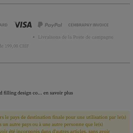
ARD
CEMBRAPAY INVOICE
Livraisons de la Poste de campagne
 de 199,00 CHF
filling design co...
en savoir plus
 le pays de destination finale pour une utilisation par le(s)
ns un autre pays ou à une autre personne que le(s)
avoir été incorporés dans d'autres articles, sans avoir