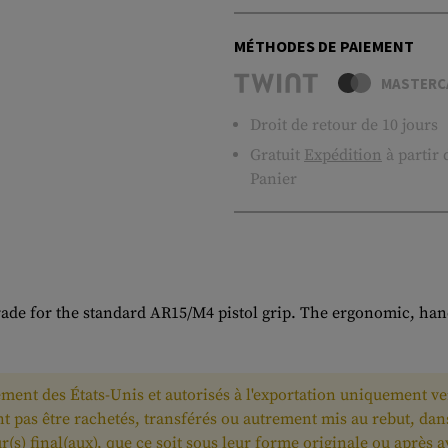
MÉTHODES DE PAIEMENT
MASTERC
Droit de retour de 10 jours
Gratuit
Expédition
à partir
Panier
de for the standard AR15/M4 pistol grip. The ergonomic, hand 
ment des États-Unis et autorisés à l'exportation uniquement vers
uvent pas être rachetés, transférés ou autrement mis au rebut, da
eur(s) final(aux), que ce soit sous leur forme originale ou après 