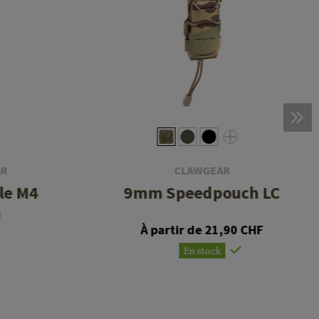
AR
CLAWGEAR
le M4
9mm Speedpouch LC
h
À partir de 21,90 CHF
En stock