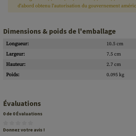
d'abord obtenu l'autorisation du gouvernement améric
Dimensions & poids de l'emballage
Longueur:
10.5 cm
Largeur:
7.5 cm
Hauteur:
2.7 cm
Poids:
0.095 kg
Évaluations
0 de 0 Évaluations
Donnez votre avis !