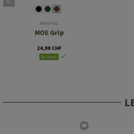
MAGPUL
MOE Grip
24,90 CHF
En stock
L