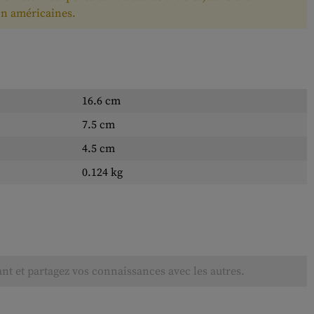
on américaines.
16.6 cm
7.5 cm
4.5 cm
0.124 kg
ant et partagez vos connaissances avec les autres.