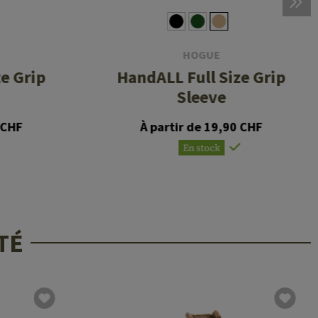
HOGUE
e Grip
HandALL Full Size Grip
Sleeve
 CHF
À partir de 19,90 CHF
En stock
TÉ