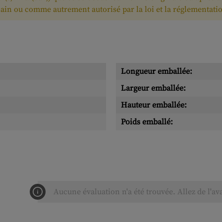
ain ou comme autrement autorisé par la loi et la réglementati
Longueur emballée:
Largeur emballée:
Hauteur emballée:
Poids emballé:
Aucune évaluation n'a été trouvée. Allez de l'av