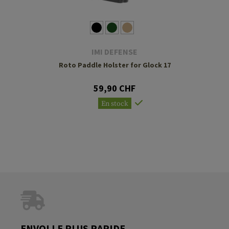
IMI DEFENSE
Roto Paddle Holster for Glock 17
59,90 CHF
En stock
ENVOI LE PLUS RAPIDE