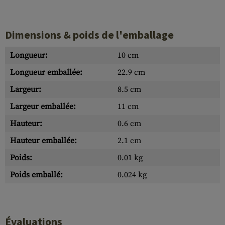
Dimensions & poids de l'emballage
Longueur:
10 cm
Longueur emballée:
22.9 cm
Largeur:
8.5 cm
Largeur emballée:
11 cm
Hauteur:
0.6 cm
Hauteur emballée:
2.1 cm
Poids:
0.01 kg
Poids emballé:
0.024 kg
Évaluations