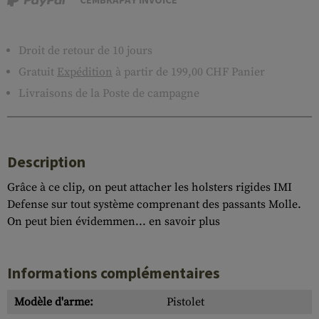
Droit de retour de 10 jours
Gratuit
Expédition
à partir de 199,00 CHF Panier
Livraisons de la Poste de campagne
Description
Grâce à ce clip, on peut attacher les holsters rigides IMI
Defense sur tout système comprenant des passants Molle.
On peut bien évidemmen...
en savoir plus
Informations complémentaires
Modèle d'arme:
Pistolet