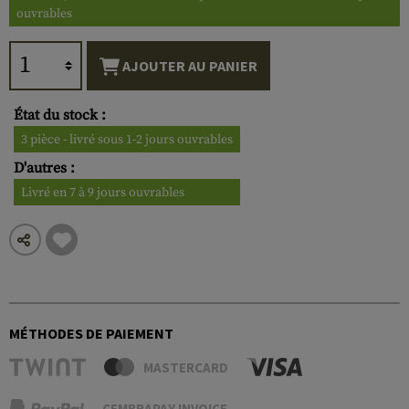
ouvrables
AJOUTER AU PANIER
État du stock :
3 pièce - livré sous 1-2 jours ouvrables
D'autres :
Livré en 7 à 9 jours ouvrables
MÉTHODES DE PAIEMENT
MASTERCARD
CEMBRAPAY INVOICE