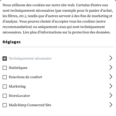
Nous utilisons des cookies sur notre site web. Certains d'entre eux
sont techniquement nécessaires (par exemple pour le panier d'achat,
les filtres, etc.), tandis que d'autres servent à des fins de marketing et
d'analyse. Vous pouvez choisir d'accepter tous les cookies (notre
recommandation) ou uniquement ceux qui sont techniquement
nécessaires.
Lire plus d'informations sur la protection des données.
Réglages
Accueil
Equipement Tactique
Holsters
Accessoires
Mo
Techniquement nécessaire
IMI Defense
Molle Adaptor
Statistiques
Fonctions de confort
Marketing
StoreLocator
Mailchimp Connected Site