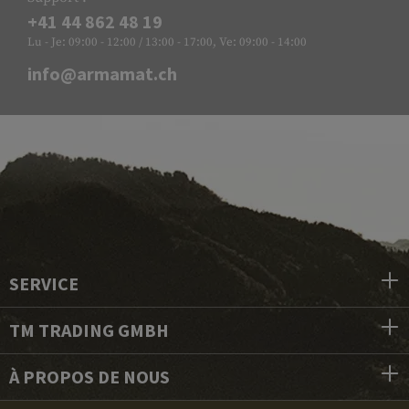
+41 44 862 48 19
Lu - Je: 09:00 - 12:00 / 13:00 - 17:00, Ve: 09:00 - 14:00
info@armamat.ch
SERVICE
TM TRADING GMBH
À PROPOS DE NOUS