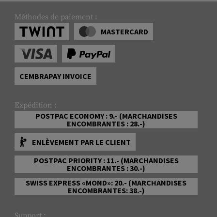
Méthodes de paiement :
MASTERCARD
CEMBRAPAY INVOICE
Expédition :
POSTPAC ECONOMY : 9.- (MARCHANDISES
ENCOMBRANTES : 28.-)
ENLÈVEMENT PAR LE CLIENT
POSTPAC PRIORITY : 11.- (MARCHANDISES
ENCOMBRANTES : 30.-)
SWISS EXPRESS «MOND»: 20.- (MARCHANDISES
ENCOMBRANTES: 38.-)
Support :