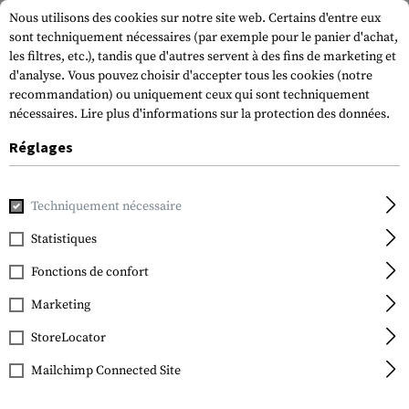
Nous utilisons des cookies sur notre site web. Certains d'entre eux
sont techniquement nécessaires (par exemple pour le panier d'achat,
les filtres, etc.), tandis que d'autres servent à des fins de marketing et
d'analyse. Vous pouvez choisir d'accepter tous les cookies (notre
recommandation) ou uniquement ceux qui sont techniquement
nécessaires.
Lire plus d'informations sur la protection des données.
Réglages
Accueil
Terrain et survie
Eclairage
Supports et accessoir
Techniquement nécessaire
Princeton Tec
MPLS Accessory Kit
Statistiques
Fonctions de confort
Marketing
StoreLocator
Mailchimp Connected Site