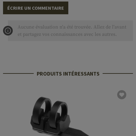
ÉCRIRE UN COMMENTAIRE
Aucune évaluation n'a été trouvée. Allez de l'avant
et partagez vos connaissances avec les autres.
PRODUITS INTÉRESSANTS