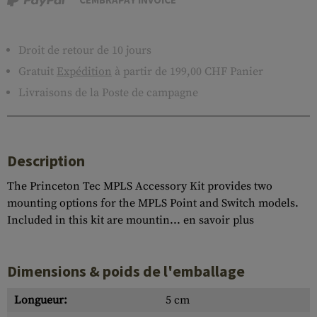
Droit de retour de 10 jours
Gratuit
Expédition
à partir de 199,00 CHF Panier
Livraisons de la Poste de campagne
Description
The Princeton Tec MPLS Accessory Kit provides two
mounting options for the MPLS Point and Switch models.
Included in this kit are mountin...
en savoir plus
Dimensions & poids de l'emballage
Longueur:
5 cm