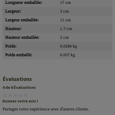
Longueur emballée:
17 cm
Largeur:
3 cm
Largeur emballée:
11 cm
Hauteur:
1.7 cm
Hauteur emballée:
2 cm
Poids:
0.0288 kg
Poids emballé:
0.037 kg
Évaluations
0 de 0 Évaluations
Donnez votre avis !
Partagez votre expérience avec d'autres clients.