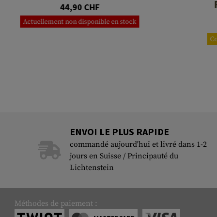
44,90 CHF
Actuellement non disponible en stock
C
ENVOI LE PLUS RAPIDE
commandé aujourd'hui et livré dans 1-2
jours en Suisse / Principauté du
Lichtenstein
Méthodes de paiement :