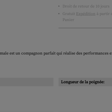
Droit de retour de 10 jours
Gratuit
Expédition
à partir
Panier
normale est un compagnon parfait qui réalise des performances e
Longueur de la poignée: