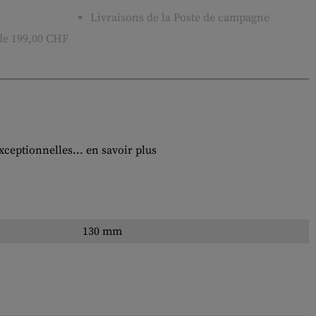
Livraisons de la Poste de campagne
 de 199,00 CHF
xceptionnelles...
en savoir plus
130 mm