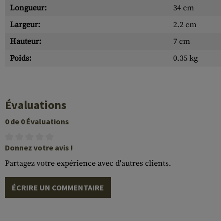
Longueur:
34 cm
Largeur:
2.2 cm
Hauteur:
7 cm
Poids:
0.35 kg
Évaluations
0 de 0 Évaluations
Donnez votre avis !
Partagez votre expérience avec d'autres clients.
ÉCRIRE UN COMMENTAIRE