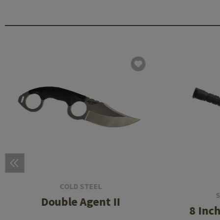
COLD STEEL
Double Agent II
8 Inc