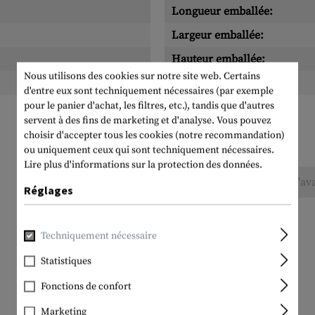
Longueur emballée:
Largeur emballée:
Hauteur emballée:
Nous utilisons des cookies sur notre site web. Certains
Poids emballé:
d'entre eux sont techniquement nécessaires (par exemple
pour le panier d'achat, les filtres, etc.), tandis que d'autres
servent à des fins de marketing et d'analyse. Vous pouvez
choisir d'accepter tous les cookies (notre recommandation)
ou uniquement ceux qui sont techniquement nécessaires.
Lire plus d'informations sur la protection des données.
Aucune évaluation n'a été trouvée. Allez de l'av
Réglages
Techniquement nécessaire
Statistiques
Fonctions de confort
Marketing