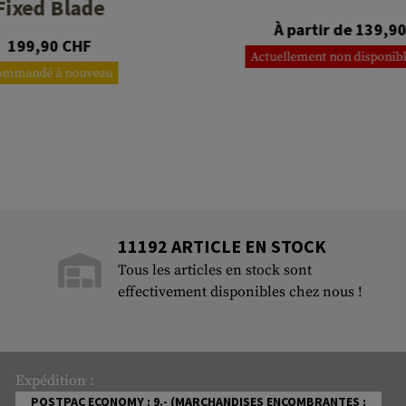
Fixed Blade
À partir de 139,9
199,90 CHF
Actuellement non disponibl
ommandé à nouveau
11192 ARTICLE EN STOCK
Tous les articles en stock sont
effectivement disponibles chez nous !
Expédition :
POSTPAC ECONOMY : 9.- (MARCHANDISES ENCOMBRANTES :