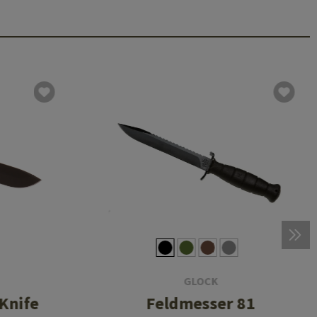
GLOCK
 Knife
Feldmesser 81