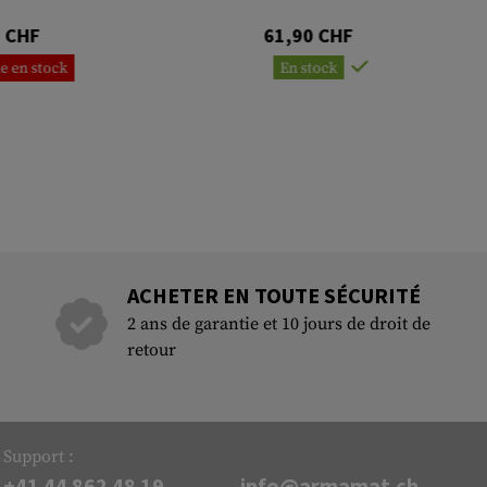
0 CHF
61,90 CHF
e en stock
En stock
ACHETER EN TOUTE SÉCURITÉ
2 ans de garantie et 10 jours de droit de
retour
Support :
+41 44 862 48 19
info@armamat.ch