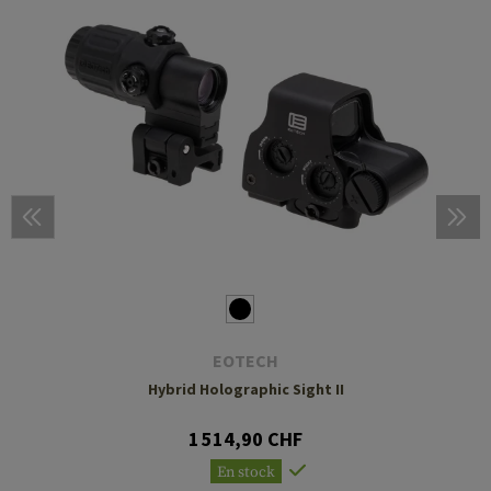
EOTECH
Hybrid Holographic Sight II
1 514,90 CHF
En stock