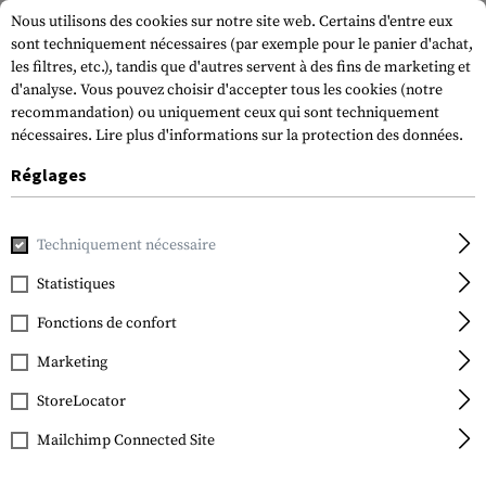
Nous utilisons des cookies sur notre site web. Certains d'entre eux
sont techniquement nécessaires (par exemple pour le panier d'achat,
les filtres, etc.), tandis que d'autres servent à des fins de marketing et
d'analyse. Vous pouvez choisir d'accepter tous les cookies (notre
recommandation) ou uniquement ceux qui sont techniquement
nécessaires.
Lire plus d'informations sur la protection des données.
Réglages
Accueil
Equipment
Cargo et transport
Soft Cases
Rif
Techniquement nécessaire
Invader Gear
Padded Rifle Carrier
Statistiques
130cm
Fonctions de confort
Marketing
StoreLocator
Mailchimp Connected Site