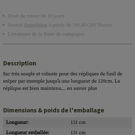
Droit de retour de 10 jours
Gratuit
Expédition
à partir de 199,00 CHF Panier
Livraisons de la Poste de campagne
Description
Sac très souple et robuste pour des répliques de fusil de
sniper par exemple jusqu’à une longueur de 120cm. La
réplique est bien maintenu...
en savoir plus
Dimensions & poids de l'emballage
Longueur:
131 cm
Longueur emballée:
131 cm