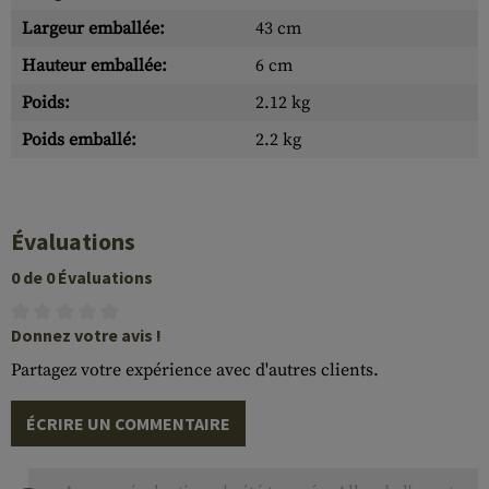
Largeur emballée:
43 cm
Hauteur emballée:
6 cm
Poids:
2.12 kg
Poids emballé:
2.2 kg
Évaluations
0 de 0 Évaluations
Donnez votre avis !
Partagez votre expérience avec d'autres clients.
ÉCRIRE UN COMMENTAIRE