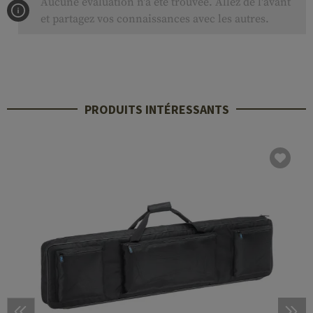
Aucune évaluation n'a été trouvée. Allez de l'avant
et partagez vos connaissances avec les autres.
PRODUITS INTÉRESSANTS