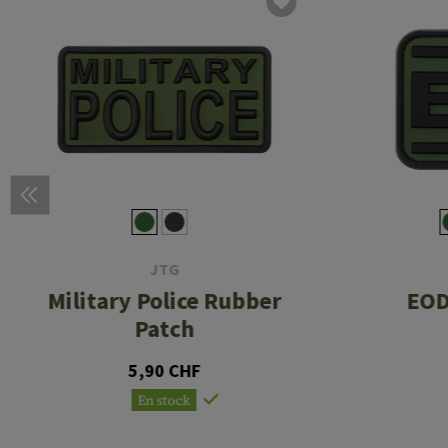
JTG
Military Police Rubber
EOD
Patch
5,90 CHF
En stock