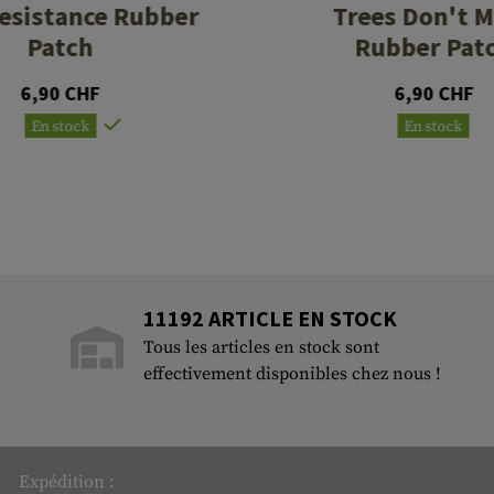
esistance Rubber
Trees Don't 
Patch
Rubber Pat
6,90 CHF
6,90 CHF
En stock
En stock
11192 ARTICLE EN STOCK
Tous les articles en stock sont
effectivement disponibles chez nous !
Expédition :