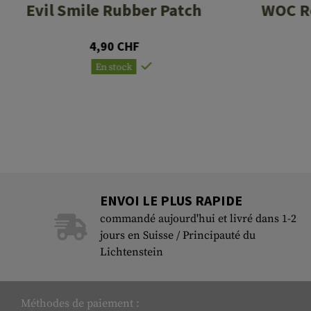
Evil Smile Rubber Patch
WOC R
4,90 CHF
En stock
ENVOI LE PLUS RAPIDE
commandé aujourd'hui et livré dans 1-2
jours en Suisse / Principauté du
Lichtenstein
Méthodes de paiement :