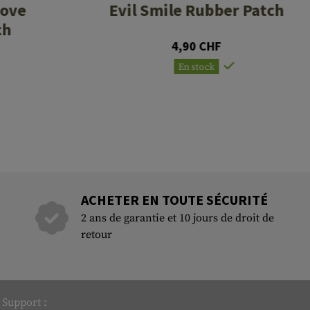
Move
Evil Smile Rubber Patch
ch
4,90 CHF
En stock
ACHETER EN TOUTE SÉCURITÉ
2 ans de garantie et 10 jours de droit de
retour
Support :