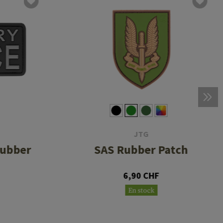
JTG
Rubber
SAS Rubber Patch
6,90 CHF
En stock