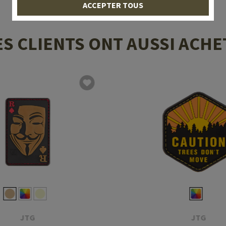
ACCEPTER TOUS
ES CLIENTS ONT AUSSI ACHE
JTG
JTG