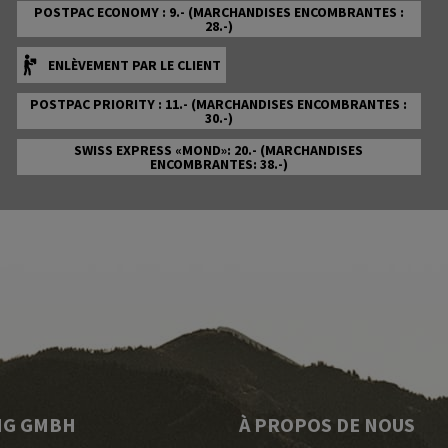
POSTPAC ECONOMY : 9.- (MARCHANDISES ENCOMBRANTES :
28.-)
ENLÈVEMENT PAR LE CLIENT
POSTPAC PRIORITY : 11.- (MARCHANDISES ENCOMBRANTES :
30.-)
SWISS EXPRESS «MOND»: 20.- (MARCHANDISES
ENCOMBRANTES: 38.-)
NG GMBH
À PROPOS DE NOUS