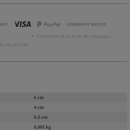
ARD
CEMBRAPAY INVOICE
Livraisons de la Poste de campagne
 de 199,00 CHF
6 cm
4 cm
0.5 cm
0.005 kg