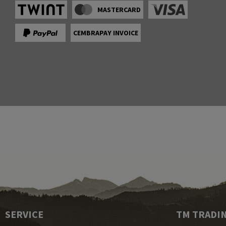
MASTERCARD
CEMBRAPAY INVOICE
SERVICE
TM TRADI