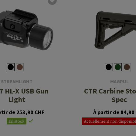
STREAMLIGHT
MAGPUL
7 HL-X USB Gun
CTR Carbine Sto
Light
Spec
rtir de 253,90 CHF
À partir de 84,90
En stock
Actuellement non disponibl