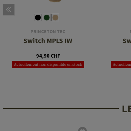
PRINCETON TEC
Switch MPLS IW
Sw
94,90 CHF
Actuellement non disponible en stock
Actuellem
L