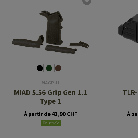
MAGPUL
MIAD 5.56 Grip Gen 1.1
TLR-
Type 1
À partir de 43,90 CHF
À pa
En stock