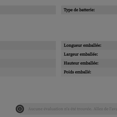
Type de batterie:
Longueur emballée:
Largeur emballée:
Hauteur emballée:
Poids emballé:
Aucune évaluation n'a été trouvée. Allez de l'av