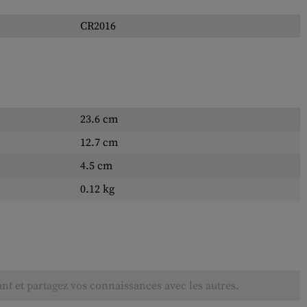
CR2016
23.6 cm
12.7 cm
4.5 cm
0.12 kg
ant et partagez vos connaissances avec les autres.