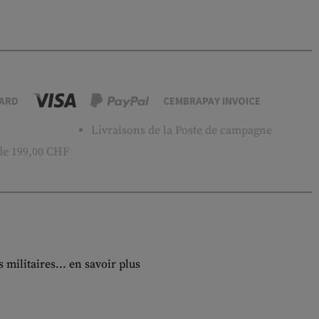
ARD
CEMBRAPAY INVOICE
Livraisons de la Poste de campagne
 de 199,00 CHF
 militaires...
en savoir plus