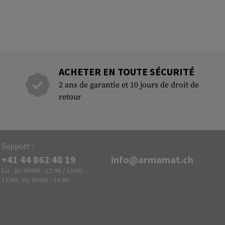
ACHETER EN TOUTE SÉCURITÉ
2 ans de garantie et 10 jours de droit de
retour
Support :
+41 44 862 48 19
info@armamat.ch
Lu - Je: 09:00 - 12:00 / 13:00 -
17:00, Ve: 09:00 - 14:00