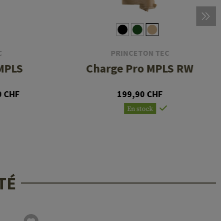
C
PRINCETON TEC
 MPLS
Charge Pro MPLS RW
0 CHF
199,90 CHF
En stock
TÉ