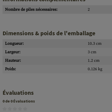
Nombre de piles nécessaires:
2
Dimensions & poids de l'emballage
Longueur:
10.3 cm
Largeur:
3 cm
Hauteur:
1.2 cm
Poids:
0.126 kg
Évaluations
0 de 0 Évaluations