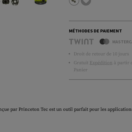
MÉTHODES DE PAIEMENT
MASTERC
Droit de retour de 10 jours
Gratuit
Expédition
à partir
Panier
çue par Princeton Tec est un outil parfait pour les applications