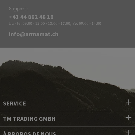
Support :
+41 44 862 48 19
Lu - Je: 09:00 - 12:00 / 13:00 - 17:00, Ve: 09:00 - 14:00
info@armamat.ch
SERVICE
TM TRADING GMBH
À PROPOS DE NOUS