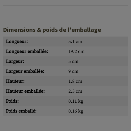
Dimensions & poids de l'emballage
Longueur:
5.1 cm
Longueur emballée:
19.2 cm
Largeur:
5 cm
Largeur emballée:
9 cm
Hauteur:
1.8 cm
Hauteur emballée:
2.3 cm
Poids:
0.11 kg
Poids emballé:
0.16 kg