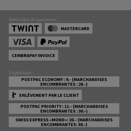
Méthodes de paiement :
MASTERCARD
CEMBRAPAY INVOICE
Expédition :
POSTPAC ECONOMY : 9.- (MARCHANDISES
ENCOMBRANTES : 28.-)
ENLÈVEMENT PAR LE CLIENT
POSTPAC PRIORITY : 11.- (MARCHANDISES
ENCOMBRANTES : 30.-)
SWISS EXPRESS «MOND»: 20.- (MARCHANDISES
ENCOMBRANTES: 38.-)