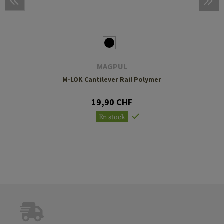
MAGPUL
M-LOK Cantilever Rail Polymer
19,90 CHF
En stock