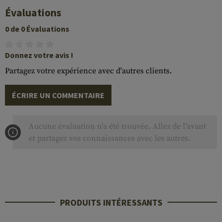
Évaluations
0 de 0 Évaluations
Donnez votre avis !
Partagez votre expérience avec d'autres clients.
ÉCRIRE UN COMMENTAIRE
Aucune évaluation n'a été trouvée. Allez de l'avant
et partagez vos connaissances avec les autres.
PRODUITS INTÉRESSANTS