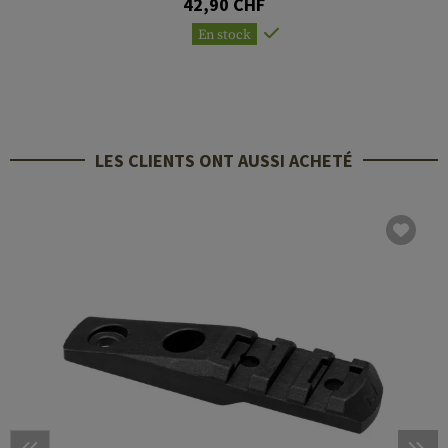
42,90 CHF
En stock
LES CLIENTS ONT AUSSI ACHETÉ