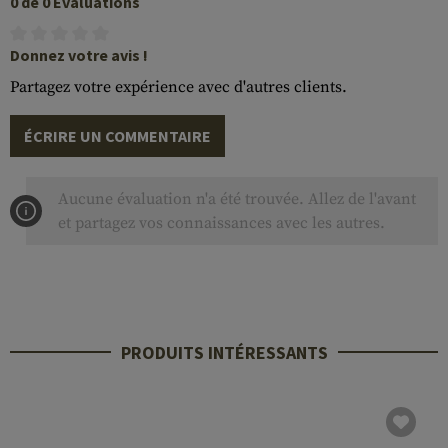
0 de 0 Évaluations
Donnez votre avis !
Partagez votre expérience avec d'autres clients.
ÉCRIRE UN COMMENTAIRE
Aucune évaluation n'a été trouvée. Allez de l'avant
et partagez vos connaissances avec les autres.
PRODUITS INTÉRESSANTS