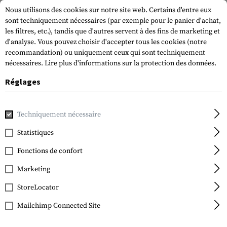
Nous utilisons des cookies sur notre site web. Certains d'entre eux
sont techniquement nécessaires (par exemple pour le panier d'achat,
les filtres, etc.), tandis que d'autres servent à des fins de marketing et
d'analyse. Vous pouvez choisir d'accepter tous les cookies (notre
recommandation) ou uniquement ceux qui sont techniquement
nécessaires.
Lire plus d'informations sur la protection des données.
Réglages
Accueil
Equipment
Couteaux
Lames fixes
Prodigy Ser
Techniquement nécessaire
Gerber
Prodigy Serrated Knife
Statistiques
Fonctions de confort
Marketing
StoreLocator
Mailchimp Connected Site