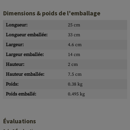
Dimensions & poids de l'emballage
Longueur:
25 cm
Longueur emballée:
33 cm
Largeur:
4.6 cm
Largeur emballée:
14 cm
Hauteur:
2 cm
Hauteur emballée:
7.5 cm
Poids:
0.38 kg
Poids emballé:
0.495 kg
Évaluations