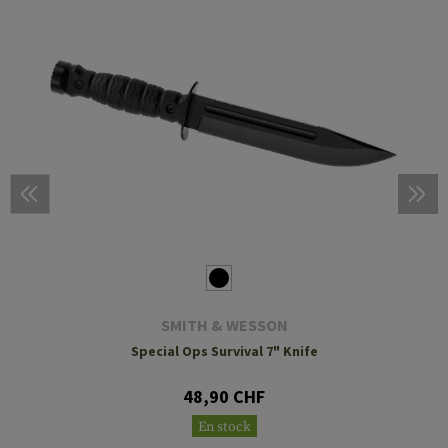
SMITH & WESSON
Special Ops Survival 7" Knife
48,90 CHF
En stock