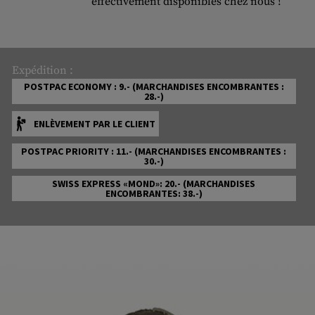
effectivement disponibles chez nous !
Expédition :
POSTPAC ECONOMY : 9.- (MARCHANDISES ENCOMBRANTES :
28.-)
ENLÈVEMENT PAR LE CLIENT
POSTPAC PRIORITY : 11.- (MARCHANDISES ENCOMBRANTES :
30.-)
SWISS EXPRESS «MOND»: 20.- (MARCHANDISES
ENCOMBRANTES: 38.-)