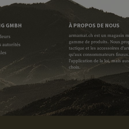
NG GMBH
À PROPOS DE NOUS
armamat.ch est un magasin mili
deurs
gamme de produits. Nous propo
 autorités
tactique et les accessoires d'
les
qu'aux consommateurs finaux. L
l'application de la loi, mais au
choix.