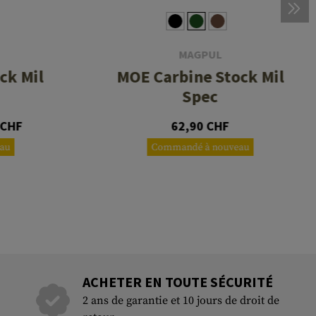
MAGPUL
ck Mil
MOE Carbine Stock Mil
Spec
 CHF
62,90 CHF
au
Commandé à nouveau
ACHETER EN TOUTE SÉCURITÉ
2 ans de garantie et 10 jours de droit de