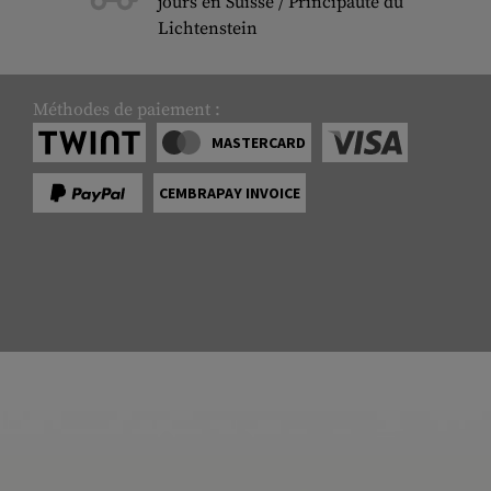
jours en Suisse / Principauté du
Lichtenstein
Méthodes de paiement :
MASTERCARD
CEMBRAPAY INVOICE