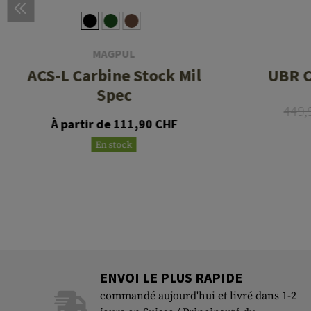
MAGPUL
ACS-L Carbine Stock Mil
UBR C
Spec
449,
À partir de 111,90 CHF
En stock
ENVOI LE PLUS RAPIDE
commandé aujourd'hui et livré dans 1-2