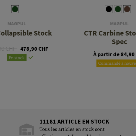
MAGPUL
MAGPUL
ollapsible Stock
CTR Carbine Sto
Spec
90 CHF
478,90 CHF
À partir de 84,90
En stock
Commandé à nouve
11181 ARTICLE EN STOCK
Tous les articles en stock sont