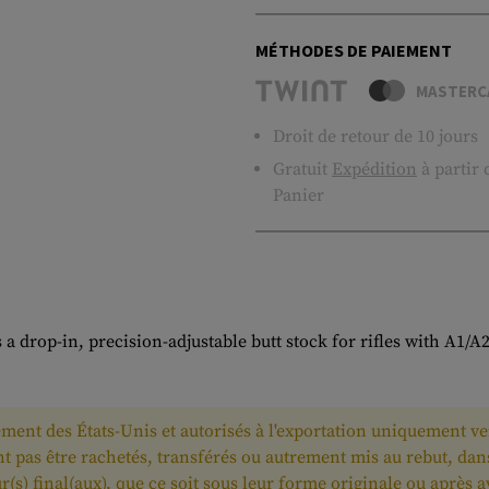
MÉTHODES DE PAIEMENT
MASTERC
Droit de retour de 10 jours
Gratuit
Expédition
à partir
Panier
 drop-in, precision-adjustable butt stock for rifles with A1/A2
ment des États-Unis et autorisés à l'exportation uniquement vers
uvent pas être rachetés, transférés ou autrement mis au rebut, da
eur(s) final(aux), que ce soit sous leur forme originale ou après 