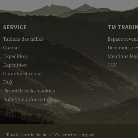
SERVICE
TM TRADI
Tableau des tailles
Espace reven
Contact
Demandes des
Expédition
Mentions léga
Expédition
CGV
Garantie et retour
FAQ
Paramètres des cookies
Bulletin d'information
Tous les prix incluent la TVA, hors frais de port