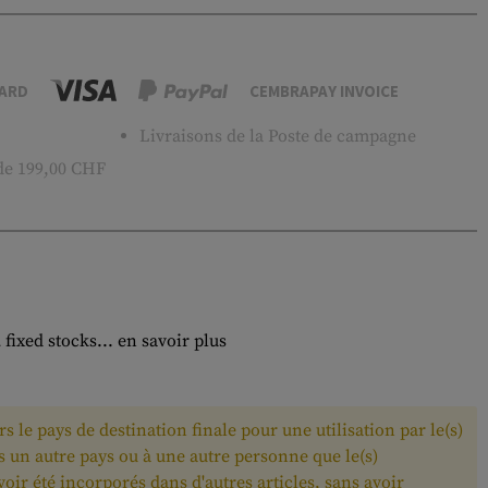
ARD
CEMBRAPAY INVOICE
Livraisons de la Poste de campagne
 de 199,00 CHF
 fixed stocks...
en savoir plus
 le pays de destination finale pour une utilisation par le(s)
ns un autre pays ou à une autre personne que le(s)
avoir été incorporés dans d'autres articles, sans avoir