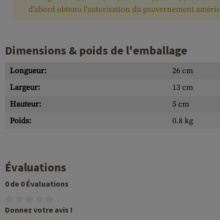
d'abord obtenu l'autorisation du gouvernement améric
Dimensions & poids de l'emballage
Longueur:
26 cm
Largeur:
13 cm
Hauteur:
5 cm
Poids:
0.8 kg
Évaluations
0 de 0 Évaluations
Donnez votre avis !