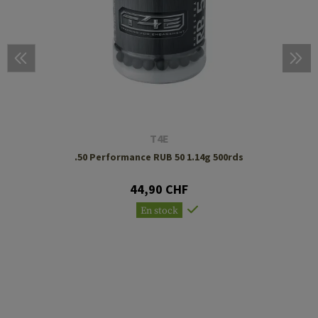
T4E
.50 Performance RUB 50 1.14g 500rds
44,90 CHF
En stock