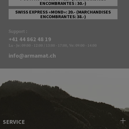
ENCOMBRANTES : 30.-)
SWISS EXPRESS «MOND»: 20.- (MARCHANDISES
ENCOMBRANTES: 38.-)
Support :
+41 44 862 48 19
Lu - Je: 09:00 - 12:00 / 13:00 - 17:00, Ve: 09:00 - 14:00
info@armamat.ch
SERVICE