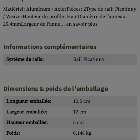
Matiériel: Aluminum / AcierPièces: 2Type de rail: Picatinny
/ WeaverHauteur du profile: HautDiamètre de l'anneau:
25.4mmLargeur de l'anne...
en savoir plus
Informations complémentaires
Système de rails:
Rail Picatinny
Dimensions & poids de l'emballage
Longueur emballée:
12.5 cm
Largeur emballée:
12 cm
Hauteur emballée:
5 cm
Poids:
0.148 kg