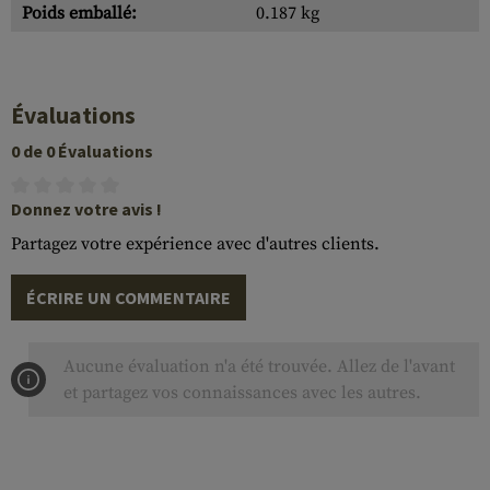
Poids emballé:
0.187 kg
Évaluations
0 de 0 Évaluations
Donnez votre avis !
Partagez votre expérience avec d'autres clients.
ÉCRIRE UN COMMENTAIRE
Aucune évaluation n'a été trouvée. Allez de l'avant
et partagez vos connaissances avec les autres.