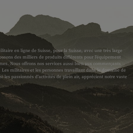
taire en ligne de Suisse, pour la Suisse, avec une très large
sons des milliers de produits différents pour l'équipement
armes. Nous offrons nos services aussi bien aux commerçants
es militaires et les personnes travaillant dans le domaine de
ssi les passionnés d'activités de plein air, apprécient notre vaste