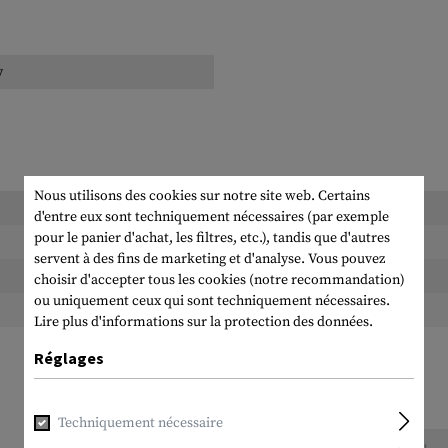
y
Nous utilisons des cookies sur notre site web. Certains
Longueur emballée:
d'entre eux sont techniquement nécessaires (par exemple
pour le panier d'achat, les filtres, etc.), tandis que d'autres
Largeur emballée:
servent à des fins de marketing et d'analyse. Vous pouvez
Hauteur emballée:
choisir d'accepter tous les cookies (notre recommandation)
ou uniquement ceux qui sont techniquement nécessaires.
Poids emballé:
Lire plus d'informations sur la protection des données.
Réglages
Techniquement nécessaire