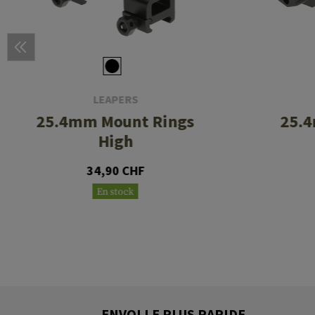
LEAPERS
25.4mm Mount Rings
25.
High
34,90 CHF
En stock
ENVOI LE PLUS RAPIDE