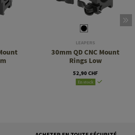
LEAPERS
Mount
30mm QD CNC Mount
um
Rings Low
52,90 CHF
En stock
ACHETER EN TOUTE SÉCURITÉ