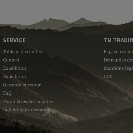
SERVICE
TM TRADI
Tableau des tailles
Espace reven
Contact
Demandes des
Expédition
Mentions léga
Expédition
CGV
Garantie et retour
FAQ
Paramètres des cookies
Bulletin d'information