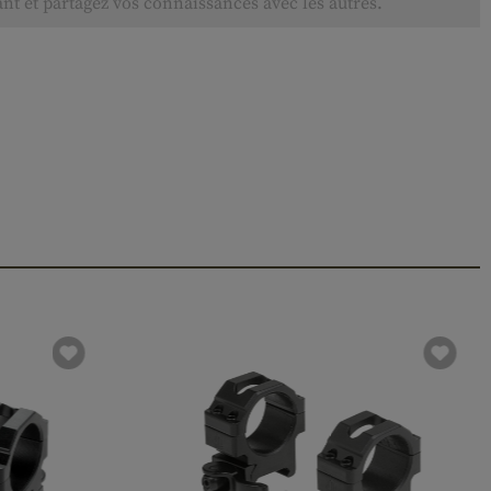
ant et partagez vos connaissances avec les autres.