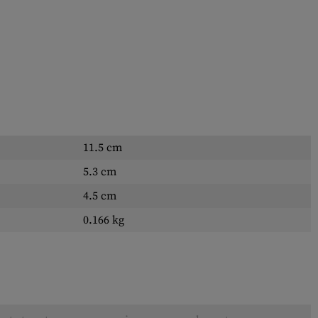
11.5 cm
5.3 cm
4.5 cm
0.166 kg