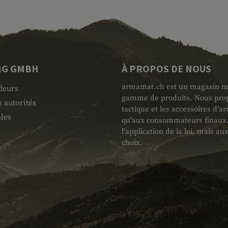
NG GMBH
À PROPOS DE NOUS
armamat.ch est un magasin mili
deurs
gamme de produits. Nous propo
 autorités
tactique et les accessoires d'
les
qu'aux consommateurs finaux. L
l'application de la loi, mais au
choix.