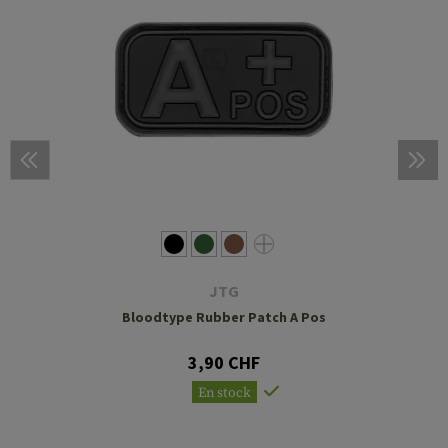
JTG
Bloodtype Rubber Patch A Pos
3,90 CHF
En stock