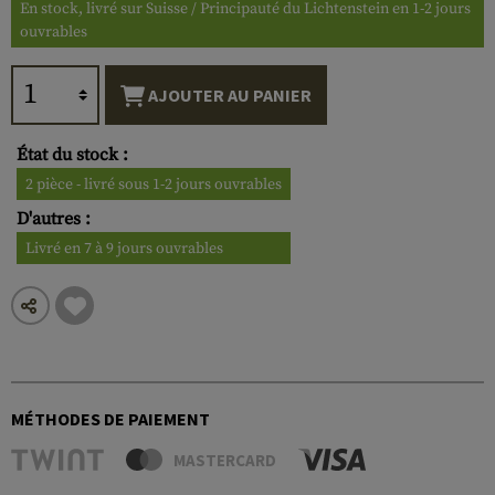
En stock, livré sur Suisse / Principauté du Lichtenstein en 1-2 jours
ouvrables
AJOUTER AU PANIER
État du stock :
2 pièce - livré sous 1-2 jours ouvrables
D'autres :
Livré en 7 à 9 jours ouvrables
MÉTHODES DE PAIEMENT
MASTERCARD