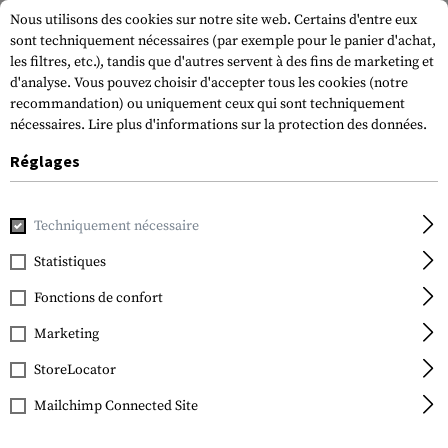
Nous utilisons des cookies sur notre site web. Certains d'entre eux
sont techniquement nécessaires (par exemple pour le panier d'achat,
les filtres, etc.), tandis que d'autres servent à des fins de marketing et
d'analyse. Vous pouvez choisir d'accepter tous les cookies (notre
recommandation) ou uniquement ceux qui sont techniquement
nécessaires.
Lire plus d'informations sur la protection des données.
Réglages
Accueil
Equipement Tactique
Ecussons
Patchs en caout
Techniquement nécessaire
JTG
Radioactive Rubber
Statistiques
Patch
Fonctions de confort
Marketing
StoreLocator
Mailchimp Connected Site