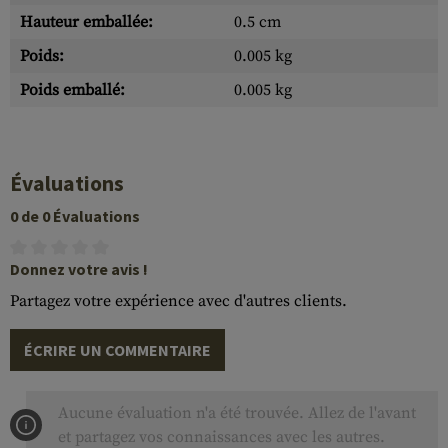
Hauteur emballée:
0.5 cm
Poids:
0.005 kg
Poids emballé:
0.005 kg
Évaluations
0 de 0 Évaluations
Donnez votre avis !
Partagez votre expérience avec d'autres clients.
ÉCRIRE UN COMMENTAIRE
Aucune évaluation n'a été trouvée. Allez de l'avant
et partagez vos connaissances avec les autres.