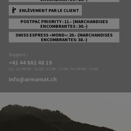
ENLÈVEMENT PAR LE CLIENT
POSTPAC PRIORITY : 11.- (MARCHANDISES
ENCOMBRANTES : 30.-)
SWISS EXPRESS «MOND»: 20.- (MARCHANDISES
ENCOMBRANTES: 38.-)
Support :
+41 44 862 48 19
Lu - Je: 09:00 - 12:00 / 13:00 - 17:00, Ve: 09:00 - 14:00
info@armamat.ch