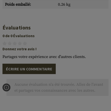
Poids emballé:
0.26 kg
Évaluations
0 de 0 Évaluations
Donnez votre avis !
Partagez votre expérience avec d'autres clients.
ÉCRIRE UN COMMENTAIRE
Aucune évaluation n'a été trouvée. Allez de l'avant
et partagez vos connaissances avec les autres.