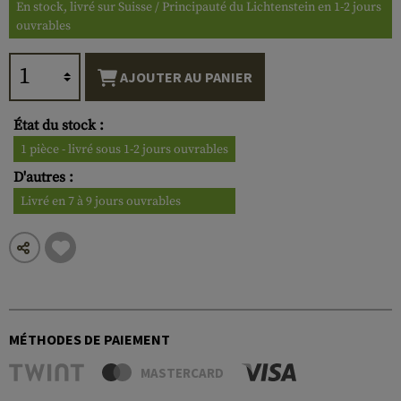
En stock, livré sur Suisse / Principauté du Lichtenstein en 1-2 jours
ouvrables
AJOUTER AU PANIER
État du stock :
1 pièce - livré sous 1-2 jours ouvrables
D'autres :
Livré en 7 à 9 jours ouvrables
MÉTHODES DE PAIEMENT
MASTERCARD