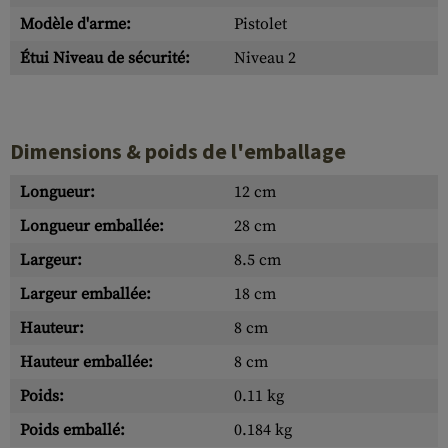
Modèle d'arme:
Pistolet
Étui Niveau de sécurité:
Niveau 2
Dimensions & poids de l'emballage
Longueur:
12 cm
Longueur emballée:
28 cm
Largeur:
8.5 cm
Largeur emballée:
18 cm
Hauteur:
8 cm
Hauteur emballée:
8 cm
Poids:
0.11 kg
Poids emballé:
0.184 kg