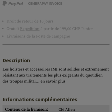
CEMBRAPAY INVOICE
Droit de retour de 10 jours
Gratuit
Expédition
à partir de 199,00 CHF Panier
Livraisons de la Poste de campagne
Description
Les holsters et accessoires IMI sont solides et extrêmement
résistant aux traitements les plus exigeants du quotidien
des troupes militai...
en savoir plus
Informations complémentaires
Contenu de la livraison:
Clé Allen