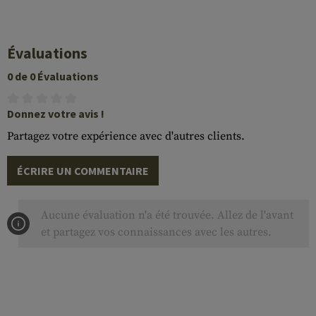
Évaluations
0 de 0 Évaluations
Donnez votre avis !
Partagez votre expérience avec d'autres clients.
ÉCRIRE UN COMMENTAIRE
Aucune évaluation n'a été trouvée. Allez de l'avant
et partagez vos connaissances avec les autres.