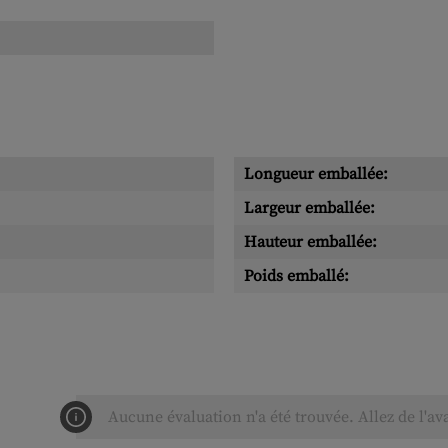
Longueur emballée:
Largeur emballée:
Hauteur emballée:
Poids emballé:
Aucune évaluation n'a été trouvée. Allez de l'av