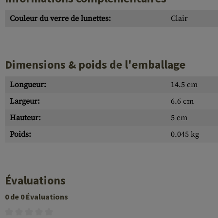
Couleur du verre de lunettes:
Clair
Dimensions & poids de l'emballage
Longueur:
14.5 cm
Largeur:
6.6 cm
Hauteur:
5 cm
Poids:
0.045 kg
Évaluations
0 de 0 Évaluations