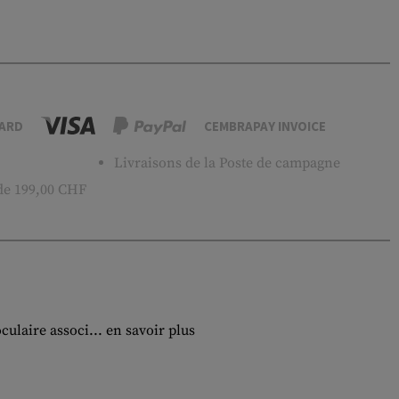
ARD
CEMBRAPAY INVOICE
Livraisons de la Poste de campagne
 de 199,00 CHF
culaire associ...
en savoir plus