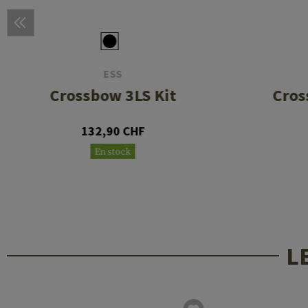
ESS
Crossbow 3LS Kit
Cros
132,90 CHF
En stock
L