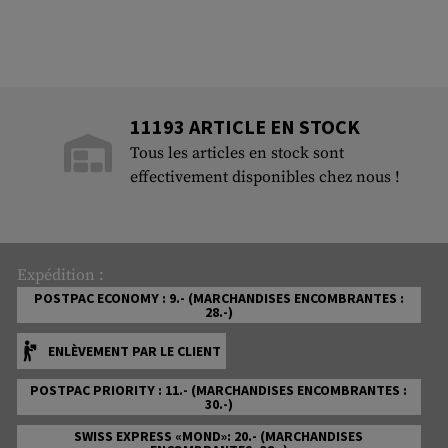
11193 ARTICLE EN STOCK
Tous les articles en stock sont
effectivement disponibles chez nous !
Expédition :
POSTPAC ECONOMY : 9.- (MARCHANDISES ENCOMBRANTES :
28.-)
ENLÈVEMENT PAR LE CLIENT
POSTPAC PRIORITY : 11.- (MARCHANDISES ENCOMBRANTES :
30.-)
SWISS EXPRESS «MOND»: 20.- (MARCHANDISES