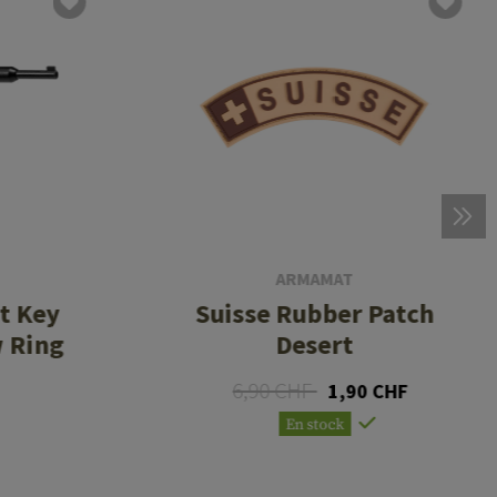
ARMAMAT
t Key
Suisse Rubber Patch
w Ring
Desert
6,90 CHF
1,90 CHF
En stock