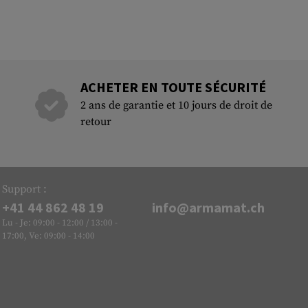
ACHETER EN TOUTE SÉCURITÉ
2 ans de garantie et 10 jours de droit de
retour
Support :
+41 44 862 48 19
info@armamat.ch
Lu - Je: 09:00 - 12:00 / 13:00 -
17:00, Ve: 09:00 - 14:00