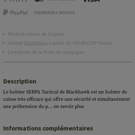
CEMBRAPAY INVOICE
Droit de retour de 10 jours
Gratuit
Expédition
à partir de 199,00 CHF Panier
Livraisons de la Poste de campagne
Description
Le holster SERPA Tactical de Blackhawk est un holster de
cuisse très efficace qui offre une sécurité et simultanément
une préhension du p...
en savoir plus
Informations complémentaires