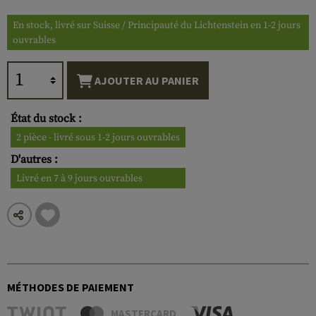
En stock, livré sur Suisse / Principauté du Lichtenstein en 1-2 jours
ouvrables
AJOUTER AU PANIER
État du stock :
2 pièce - livré sous 1-2 jours ouvrables
D'autres :
Livré en 7 à 9 jours ouvrables
MÉTHODES DE PAIEMENT
MASTERCARD