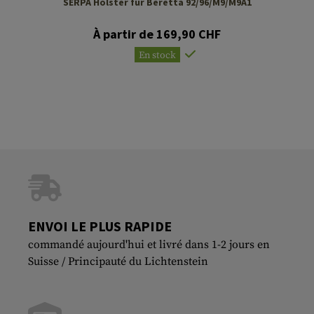
SERPA Holster für Beretta 92/96/M9/M9A1
À partir de 169,90 CHF
En stock
ENVOI LE PLUS RAPIDE
commandé aujourd'hui et livré dans 1-2 jours en
Suisse / Principauté du Lichtenstein