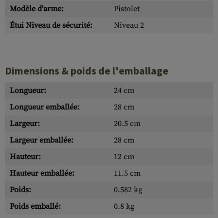
Modèle d'arme:
Pistolet
Étui Niveau de sécurité:
Niveau 2
Dimensions & poids de l'emballage
Longueur:
24 cm
Longueur emballée:
28 cm
Largeur:
20.5 cm
Largeur emballée:
28 cm
Hauteur:
12 cm
Hauteur emballée:
11.5 cm
Poids:
0.582 kg
Poids emballé:
0.8 kg