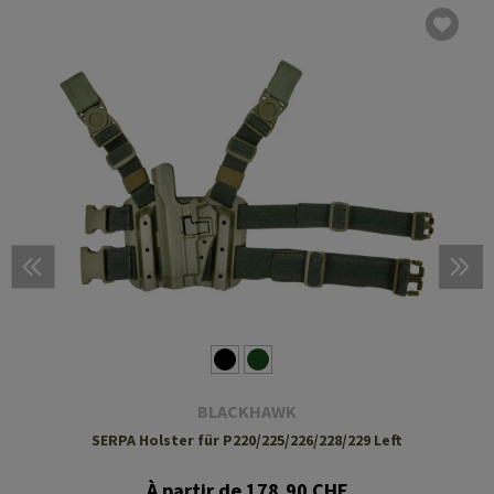
BLACKHAWK
SERPA Holster für P220/225/226/228/229 Left
À partir de 178,90 CHF