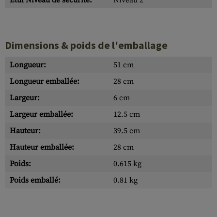
Étui Niveau de sécurité:
Niveau 2
Dimensions & poids de l'emballage
Longueur:
51 cm
Longueur emballée:
28 cm
Largeur:
6 cm
Largeur emballée:
12.5 cm
Hauteur:
39.5 cm
Hauteur emballée:
28 cm
Poids:
0.615 kg
Poids emballé:
0.81 kg