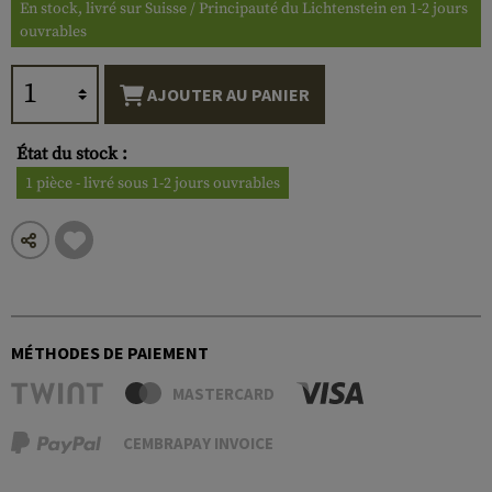
En stock, livré sur Suisse / Principauté du Lichtenstein en 1-2 jours
ouvrables
AJOUTER AU PANIER
État du stock :
1 pièce - livré sous 1-2 jours ouvrables
MÉTHODES DE PAIEMENT
MASTERCARD
CEMBRAPAY INVOICE