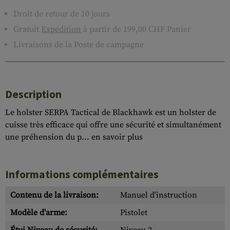
Droit de retour de 10 jours
Gratuit
Expédition
à partir de 199,00 CHF Panier
Livraisons de la Poste de campagne
Description
Le holster SERPA Tactical de Blackhawk est un holster de
cuisse très efficace qui offre une sécurité et simultanément
une préhension du p...
en savoir plus
Informations complémentaires
Contenu de la livraison:
Manuel d'instruction
Modèle d'arme:
Pistolet