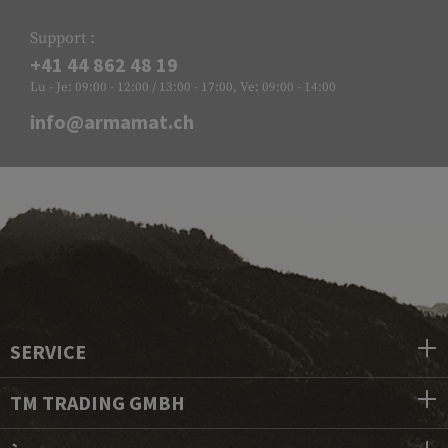
Support :
+41 44 862 48 19
Lu - Je: 09:00 - 12:00 / 13:00 - 17:00, Ve: 09:00 - 14:00
info@armamat.ch
SERVICE
TM TRADING GMBH