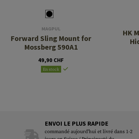
MAGPUL
HK M
Forward Sling Mount for
Hi
Mossberg 590A1
49,90 CHF
En stock
ENVOI LE PLUS RAPIDE
commandé aujourd'hui et livré dans 1-2