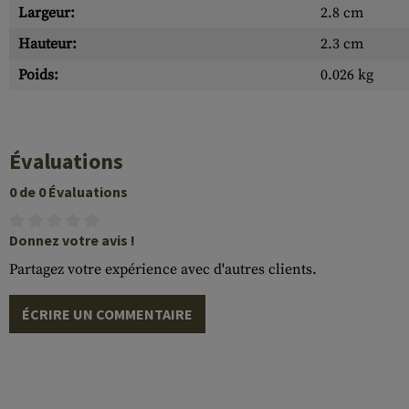
Largeur:
2.8 cm
Hauteur:
2.3 cm
Poids:
0.026 kg
Évaluations
0 de 0 Évaluations
Donnez votre avis !
Partagez votre expérience avec d'autres clients.
ÉCRIRE UN COMMENTAIRE