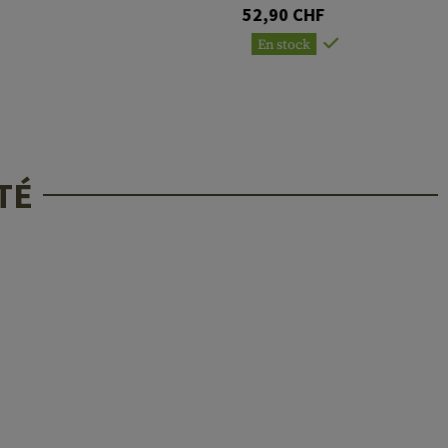
Swivel Adaptor
52,90 CHF
En stock
TÉ