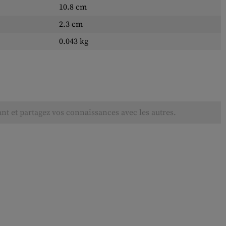
10.8 cm
2.3 cm
0.043 kg
ant et partagez vos connaissances avec les autres.