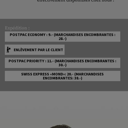
effectivement disponibles chez nous !
Expédition :
POSTPAC ECONOMY : 9.- (MARCHANDISES ENCOMBRANTES :
28.-)
ENLÈVEMENT PAR LE CLIENT
POSTPAC PRIORITY : 11.- (MARCHANDISES ENCOMBRANTES :
30.-)
SWISS EXPRESS «MOND»: 20.- (MARCHANDISES
ENCOMBRANTES: 38.-)