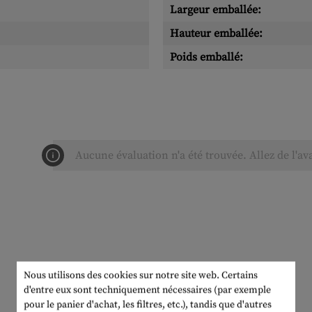
Largeur emballée:
Hauteur emballée:
Poids emballé:
Aucune évaluation n'a été trouvée. Allez de l'av
Nous utilisons des cookies sur notre site web. Certains
d'entre eux sont techniquement nécessaires (par exemple
pour le panier d'achat, les filtres, etc.), tandis que d'autres