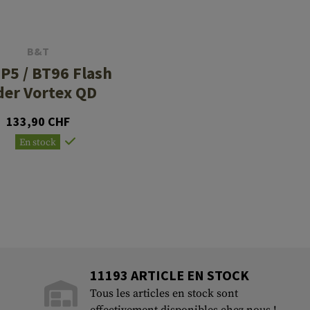
B&T
P5 / BT96 Flash
der Vortex QD
133,90 CHF
En stock
11193 ARTICLE EN STOCK
Tous les articles en stock sont