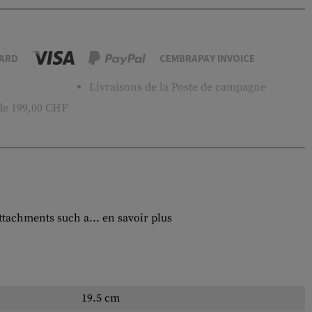
ARD
CEMBRAPAY INVOICE
Livraisons de la Poste de campagne
 de 199,00 CHF
ttachments such a...
en savoir plus
19.5 cm