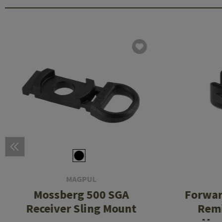
MAGPUL
Mossberg 500 SGA
Forwar
Receiver Sling Mount
Remi