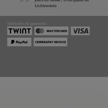
jours en Suisse / Principauté du
Lichtenstein
Méthodes de paiement :
MASTERCARD
CEMBRAPAY INVOICE