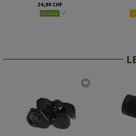
Mos
24,90 CHF
En stock
C
L