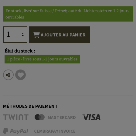
En stock, livré sur Suisse / Principauté du Lichtenstein en 1-2 jours
ouvrables
AJOUTER AU PANIER
État du stock :
1 pièce - livré sous 1-2 jours ouvrables
MÉTHODES DE PAIEMENT
MASTERCARD
CEMBRAPAY INVOICE