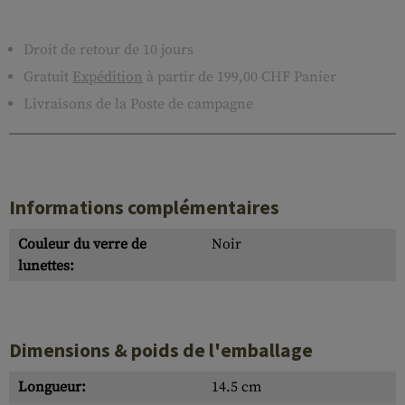
Droit de retour de 10 jours
Gratuit
Expédition
à partir de 199,00 CHF Panier
Livraisons de la Poste de campagne
Informations complémentaires
Couleur du verre de
Noir
lunettes:
Dimensions & poids de l'emballage
Longueur:
14.5 cm