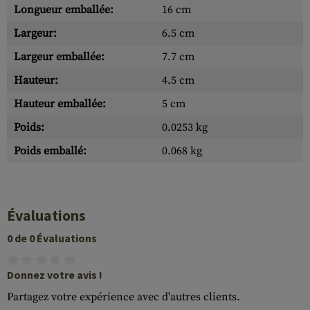
Longueur emballée:
16 cm
Largeur:
6.5 cm
Largeur emballée:
7.7 cm
Hauteur:
4.5 cm
Hauteur emballée:
5 cm
Poids:
0.0253 kg
Poids emballé:
0.068 kg
Évaluations
0 de 0 Évaluations
Donnez votre avis !
Partagez votre expérience avec d'autres clients.