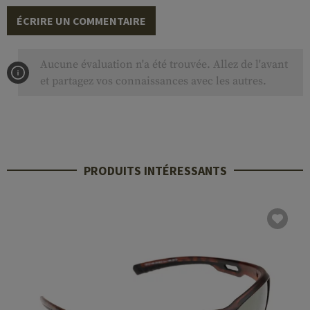
ÉCRIRE UN COMMENTAIRE
Aucune évaluation n'a été trouvée. Allez de l'avant
et partagez vos connaissances avec les autres.
PRODUITS INTÉRESSANTS