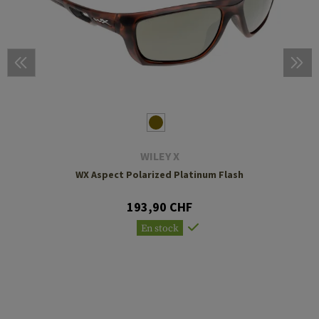
WILEY X
WX Aspect Polarized Platinum Flash
193,90 CHF
En stock