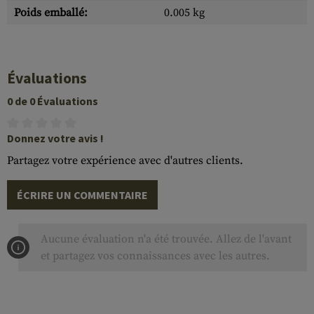
Poids emballé:
0.005 kg
Évaluations
0 de 0 Évaluations
Donnez votre avis !
Partagez votre expérience avec d'autres clients.
ÉCRIRE UN COMMENTAIRE
Aucune évaluation n'a été trouvée. Allez de l'avant
et partagez vos connaissances avec les autres.