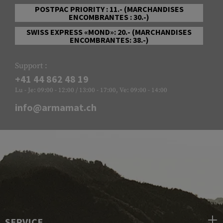
POSTPAC PRIORITY : 11.- (MARCHANDISES
ENCOMBRANTES : 30.-)
SWISS EXPRESS «MOND»: 20.- (MARCHANDISES
ENCOMBRANTES: 38.-)
Support :
+41 44 862 48 19
Lu - Je: 09:00 - 12:00 / 13:00 - 17:00, Ve: 09:00 - 14:00
info@armamat.ch
SERVICE