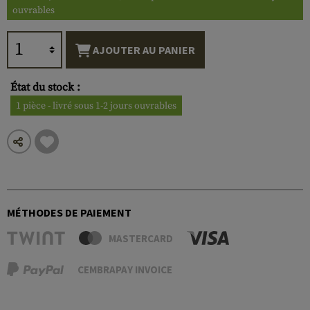
ouvrables
AJOUTER AU PANIER
État du stock :
1 pièce - livré sous 1-2 jours ouvrables
MÉTHODES DE PAIEMENT
MASTERCARD
CEMBRAPAY INVOICE