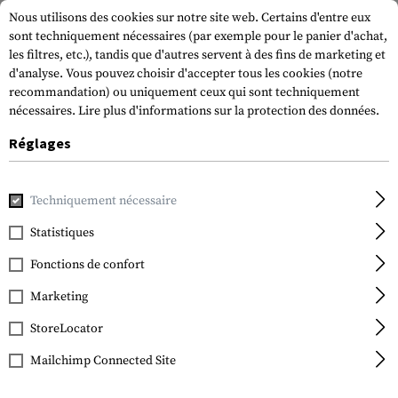
Nous utilisons des cookies sur notre site web. Certains d'entre eux
sont techniquement nécessaires (par exemple pour le panier d'achat,
les filtres, etc.), tandis que d'autres servent à des fins de marketing et
d'analyse. Vous pouvez choisir d'accepter tous les cookies (notre
recommandation) ou uniquement ceux qui sont techniquement
nécessaires.
Lire plus d'informations sur la protection des données.
Réglages
Accueil
Equipement Tactique
Ecussons
Patchs en caout
Techniquement nécessaire
JTG
Spain Rubber Patch
Statistiques
Fonctions de confort
Marketing
StoreLocator
Mailchimp Connected Site