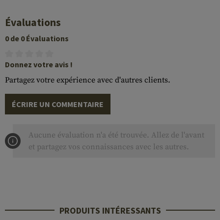
Évaluations
0 de 0 Évaluations
Donnez votre avis !
Partagez votre expérience avec d'autres clients.
ÉCRIRE UN COMMENTAIRE
Aucune évaluation n'a été trouvée. Allez de l'avant
et partagez vos connaissances avec les autres.
PRODUITS INTÉRESSANTS