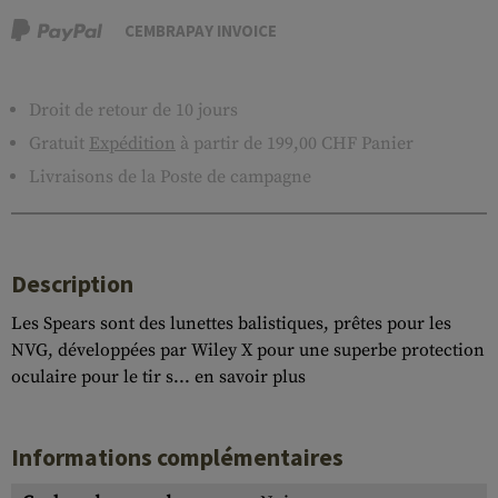
CEMBRAPAY INVOICE
Droit de retour de 10 jours
Gratuit
Expédition
à partir de 199,00 CHF Panier
Livraisons de la Poste de campagne
Description
Les Spears sont des lunettes balistiques, prêtes pour les
NVG, développées par Wiley X pour une superbe protection
oculaire pour le tir s...
en savoir plus
Informations complémentaires