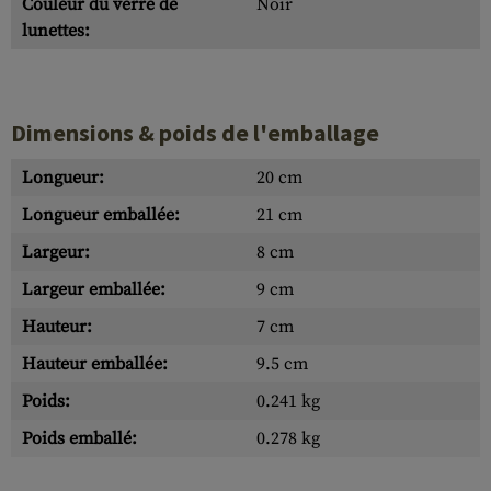
Couleur du verre de
Noir
lunettes:
Dimensions & poids de l'emballage
Longueur:
20 cm
Longueur emballée:
21 cm
Largeur:
8 cm
Largeur emballée:
9 cm
Hauteur:
7 cm
Hauteur emballée:
9.5 cm
Poids:
0.241 kg
Poids emballé:
0.278 kg