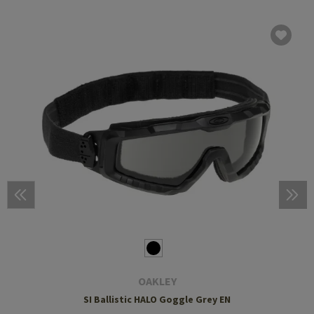
OAKLEY
SI Ballistic HALO Goggle Grey EN